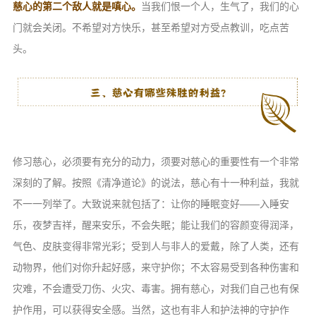
慈心的第二个敌人就是嗔心。
当我们恨一个人，生气了，我们的心
门就会关闭。不希望对方快乐，甚至希望对方受点教训，吃点苦
头。
修习慈心，必须要有充分的动力，须要对慈心的重要性有一个非常
深刻的了解。按照《清净道论》的说法，慈心有十一种利益，我就
不一一列举了。大致说来就包括了：让你的睡眠变好——入睡安
乐，夜梦吉祥，醒来安乐，不会失眠；能让我们的容颜变得润泽，
气色、皮肤变得非常光彩；受到人与非人的爱戴，除了人类，还有
动物界，他们对你升起好感，来守护你；不太容易受到各种伤害和
灾难，不会遭受刀伤、火灾、毒害。拥有慈心，对我们自己也有保
护作用，可以获得安全感。当然，这也有非人和护法神的守护作