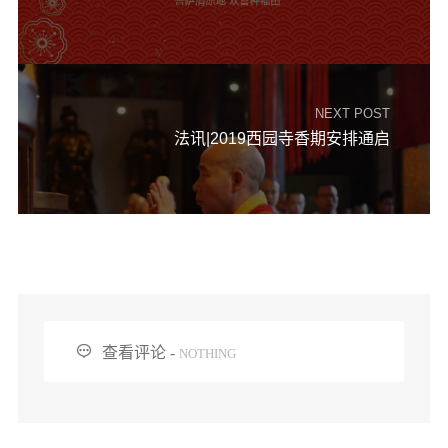
NEXT POST
法讯|2019西园寺香期安排通启

查看评论 -
NOTHING