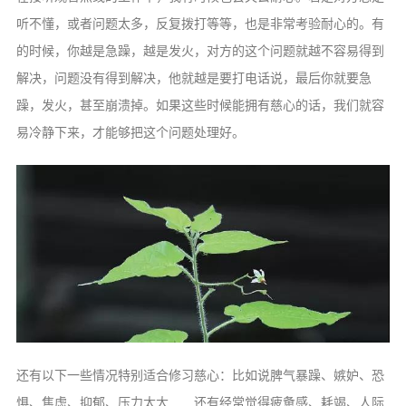
听不懂，或者问题太多，反复拨打等等，也是非常考验耐心的。有
的时候，你越是急躁，越是发火，对方的这个问题就越不容易得到
解决，问题没有得到解决，他就越是要打电话说，最后你就要急
躁，发火，甚至崩溃掉。如果这些时候能拥有慈心的话，我们就容
易冷静下来，才能够把这个问题处理好。
还有以下一些情况特别适合修习慈心：比如说脾气暴躁、嫉妒、恐
惧、焦虑、抑郁、压力太大……还有经常觉得疲惫感、耗竭、人际