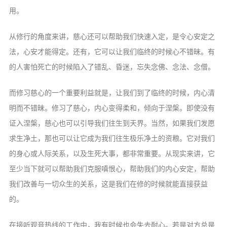
用。
从修行的角度来讲，慈心还可以帮助我们快速入定，是令心安定之
法，心安才能得定。还有，它可以让我们临终的时候心不错昧。有
的人害怕死亡的时候陷入了错乱、昏迷，忘失念佛、念法、念僧。
而修习慈心的一个重要利益就是，让我们到了临终的时候，内心清
明而不错昧。修习了慈心，内心变得柔和，倾向于涅槃。即使没有
证入涅槃，慈心也可以引导我们往生到天界。当然，如果我们发愿
求生净土，那也可以让它成为我们往生极乐净土的资粮。它对我们
的身心或人际关系，以及生死大事，都非常重要。从现实来讲，它
至少当下就可以帮助我们克服嗔恨心，帮助我们的内心安定，帮助
我们改善与一切众生的关系，这是我们在修的时候就能直接获益
的。
在接听观音热线的工作中，我有时候也会失去耐心。若是对方总是