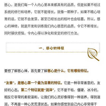
慈心，是我们每一个人内心里本来都具有的品质，但是如果不经过
系统的修行和培养，它就不能增长。就像一颗种子，如果不精心培
育的话，它就不会发芽，甚至已经长出的枝叶也会枯萎。所以，慈
心的禅修，就是开发和训练我们内心慈悲的品质，令它不断增长，
同时镇伏烦恼，令内心得以净化和安定的修行方法。
要想了解慈心禅，首先要了解
慈心是什么，它有哪些特征。
“友善”，是慈心第一个最为显著的特征。
它是一种非常善意的，友
好的心态。
第二个特征就是“润泽”
，它不是干枯、僵硬、冰冷的，
相反它非常的柔软温和，让我们的心灵好像得到一种滋养，得到滋
润，不再是一种心灵荒漠状态。如果你感觉到自己内心非常得干