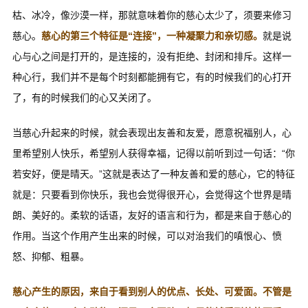
枯、冰冷，像沙漠一样，那就意味着你的慈心太少了，须要来修习
慈心。
慈心的第三个特征是“连接”
，一种凝聚力和亲切感。
就是说
心与心之间是打开的，是连接的，没有拒绝、封闭和排斥。这样一
种心行，我们并不是每个时刻都能拥有它，有的时候我们的心打开
了，有的时候我们的心又关闭了。
当慈心升起来的时候，就会表现出友善和友爱，愿意祝福别人，心
里希望别人快乐，希望别人获得幸福，记得以前听到过一句话：“你
若安好，便是晴天。”这就是表达了一种友善和爱的慈心，它的特征
就是：只要看到你快乐，我也会觉得很开心，会觉得这个世界是晴
朗、美好的。柔软的话语，友好的语言和行为，都是来自于慈心的
作用。当这个作用产生出来的时候，可以对治我们的嗔恨心、愤
怒、抑郁、粗暴。
慈心产生的原因，来自于看到别人的优点、长处、可爱面。不管是