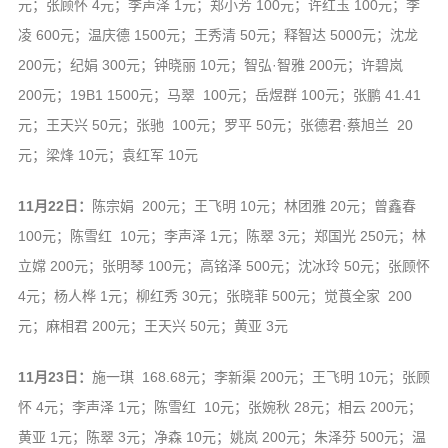
元；张顾怀 4元；李声泽 1元；郑小芳 100元；许红玉 100元；李
凌 600元；温庆德 1500元；王秀清 50元；释智达 5000元；沈龙
200元；纪娟 300元；钟晓丽 10元；智弘·智雅 200元；许碧岚
200元；19B1 1500元；马翠 100元；岳煜群 100元；张鹏 41.41
元；王天兴 50元；张驰 100元；罗平 50元；张德君·蔡旭兰 20
元；梁烽 10元；袁红军 10元
11月22日：
陈宗娟 200元；王飞明 10元；林团雅 20元；曾鑫春
100元；陈雪红 10元；李声泽 1元；陈翠 3元；郑国光 250元；林
立嫦 200元；张明琴 100元；高铭泽 500元；沈冰玲 50元；张顾怀
4元；杨人桦 1元；柳红秀 30元；张晓菲 500元；觉莨全家 200
元；麻相君 200元；王天兴 50元；黄亚 3元
11月23日：
施一琪 168.68元；李新渠 200元；王飞明 10元；张顾
怀 4元；李声泽 1元；陈雪红 10元；张婉秋 28元；相云 200元；
黄亚 1元；陈翠 3元；净森 10元；姚岚 200元；朱泽芬 500元；温