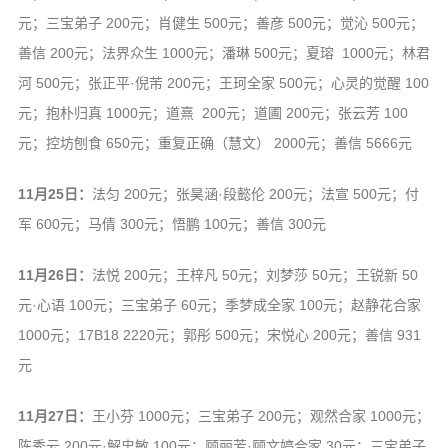
元；三宝弟子 200元；肖健生 500元；善彦 500元；觉沁 500元；
善信 200元；法界众生 1000元；潘琳 500元；夏瑢 1000元；林君
河 500元；张正平·倪芾 200元；王珂全家 500元；心灵的觉醒 100
元；抱朴归真 1000元；道熹 200元；道圃 200元；张云芳 100
元；控坊刨食 650元；重复正确（慧文） 2000元；善信 5666元
11月25日：
法匀 200元；张昊涵·段懿伦 200元；法宣 500元；付
军 600元；马倩 300元；悟鹏 100元；善信 300元
11月26日：
法悦 200元；王梓凡 50元；刘梦莎 50元；王锐新 50
元·心语 100元；三宝弟子 60元；季梦成全家 100元；赵静花合家
1000元；17B18 2220元；郭彤 500元；宋悦心 200元；善信 931
元
11月27日：
王小芬 1000元；三宝弟子 200元；观然合家 1000元；
陈秀云 200元·解忠敏 100元；顾丽芳·顾文婷合家 30元；三宝弟子