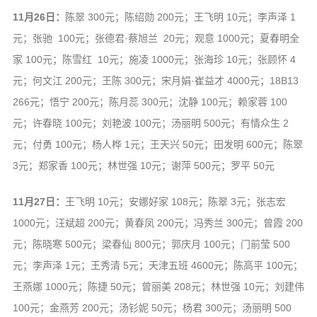
11月26日：
陈翠 300元；陈绍勋 200元；王飞明 10元；李声泽 1
元；张驰 100元；张德君·蔡旭兰 20元；观意 1000元；夏春明全
家 100元；陈雪红 10元；施凌 1000元；张海珍 10元；张顾怀 4
元；何文江 200元；王陈 300元；宋月娟·崔益才 4000元；18B13
266元；悟宁 200元；陈月蕊 300元；沈静 100元；赖家蓉 100
元；许春晓 100元；刘艳波 100元；汤丽明 500元；有情众生 2
元；付勇 100元；杨人桦 1元；王天兴 50元；田发明 600元；陈翠
3元；郑家香 100元；林世强 10元；谢萍 500元；罗平 50元
11月27日：
王飞明 10元；安娜好家 108元；陈翠 3元；张志宏
1000元；汪斌超 200元；黄春凤 200元；冯秀兰 300元；曾霞 200
元；陈晓寒 500元；梁春仙 800元；郭庆月 100元；门前莹 500
元；李声泽 1元；王秀清 5元；天津五班 4600元；陈高平 100元；
王燕娜 1000元；陈捷 50元；曾丽美 208元；林世强 10元；刘建伟
100元；金燕芳 200元；汤钐妮 50元；杨君 300元；汤丽明 500