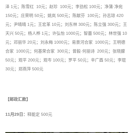
泽 1元；陈雪红 10元；赵珍 100元；李劲松 100元；净蒲·净宛
150元；庄荣明 50元；姚岚 500元；陈献芬 100元；孙志琼 420
元；尹晴晴 1元；王宏革 10元；刘东林 300元；陈立强 300元；王
天兴 50元；杨人桦 1元；许弘怡 1000元；智蕾 500元；林世强 10
元；邓丽华 20元；刘永梅 1000元；易景河合家 1000元；王明德
合家 1000元；何基荣合家 300元；曾毅·何丽诗 200元；张晓朦
50元；观平 200元；观岑 100元；罗平 50元；辛广酉 50元；李琨
30元；郑燕萍 500元
【邮政汇款】
11月29日：
释能定 500元