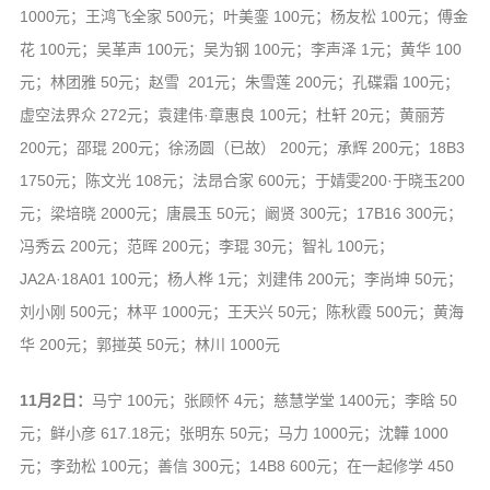
1000元；王鸿飞全家 500元；叶美銮 100元；杨友松 100元；傅金
花 100元；吴革声 100元；吴为钢 100元；李声泽 1元；黄华 100
元；林团雅 50元；赵雪 201元；朱雪莲 200元；孔碟霜 100元；
虚空法界众 272元；袁建伟·章惠良 100元；杜轩 20元；黄丽芳
200元；邵琨 200元；徐汤圆（已故） 200元；承辉 200元；18B3
1750元；陈文光 108元；法昂合家 600元；于婧雯200·于晓玉200
元；梁培晓 2000元；唐晨玉 50元；阚贤 300元；17B16 300元；
冯秀云 200元；范晖 200元；李琨 30元；智礼 100元；
JA2A·18A01 100元；杨人桦 1元；刘建伟 200元；李尚坤 50元；
刘小刚 500元；林平 1000元；王天兴 50元；陈秋霞 500元；黄海
华 200元；郭掽英 50元；林川 1000元
11月2日：
马宁 100元；张顾怀 4元；慈慧学堂 1400元；李晗 50
元；鲜小彦 617.18元；张明东 50元；马力 1000元；沈韡 1000
元；李劲松 100元；善信 300元；14B8 600元；在一起修学 450