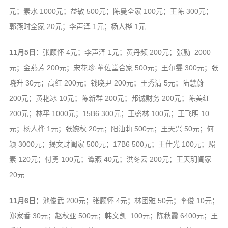
元；素水 1000元；益敏 500元；陈曼全家 100元；王陈 300元；
郭燕时全家 20元；李声泽 1元；杨人桦 1元
11月5日：
张顾怀 4元；李声泽 1元；黄丹频 200元；张勤 2000
元；金燕芳 200元；宋花珍·董佐堂合家 500元；王尔雯 300元；张
晓升 30元；高红 200元；钱晓尹 200元；王秀清 5元；陆慧蔚
200元；黄艳冰 10元；陈新群 200元；邦诚财务 200元；陈美红
200元；林平 1000元；15B6 300元；王盛林 100元；王飞明 10
元；杨人桦 1元；张婉秋 20元；阳汕莉 500元；王天兴 50元；何
颖 3000元；揭文财阖家 500元；17B6 500元；王仕光 100元；照
素 120元；付勇 100元；谭燕 40元；洪冬云 200元；王天玥阖家
20元
11月6日：
池俊武 200元；张顾怀 4元；林团雅 50元；李俊 10元；
郑家香 30元；赵秋亚 500元；韩文凯 100元；陈秋霞 6400元；王