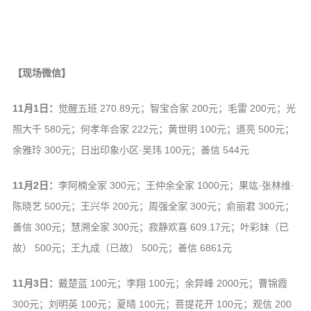
【现场微信】
11月1日：
觉醒五班 270.89元；智宝合家 200元；毛雷 200元；光
照大千 580元；何孝年合家 222元；黄世明 100元；道亮 500元；
余雅玲 300元；日出印象小区·吴玮 100元；善信 544元
11月2日：
李阿楠全家 300元；王仲余全家 1000元；果竑·张林维·
陈晓艺 500元；王兴华 200元；周强全家 300元；俞丽君 300元；
善信 300元；慧溯全家 300元；寂静欢喜 609.17元；叶彩妹（已
故） 500元；王九成（已故） 500元；善信 6861元
11月3日：
戴楚蓝 100元；李翔 100元；余异峰 2000元；曹锦霞
300元；刘明英 100元；夏晴 100元；菩提花开 100元；观信 200