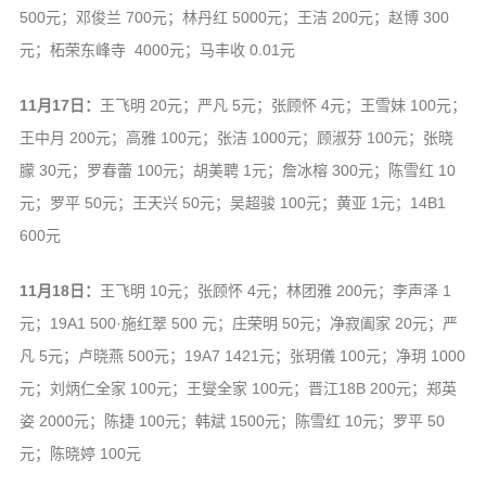
500元；邓俊兰 700元；林丹红 5000元；王洁 200元；赵博 300
元；柘荣东峰寺 4000元；马丰收 0.01元
11月17日：
王飞明 20元；严凡 5元；张顾怀 4元；王雪妹 100元；
王中月 200元；高雅 100元；张洁 1000元；顾淑芬 100元；张晓
朦 30元；罗春蕾 100元；胡美聘 1元；詹冰榕 300元；陈雪红 10
元；罗平 50元；王天兴 50元；吴超骏 100元；黄亚 1元；14B1
600元
11月18日：
王飞明 10元；张顾怀 4元；林团雅 200元；李声泽 1
元；19A1 500·施红翠 500 元；庄荣明 50元；净寂阖家 20元；严
凡 5元；卢晓燕 500元；19A7 1421元；张玥儀 100元；净玥 1000
元；刘炳仁全家 100元；王燮全家 100元；晋江18B 200元；郑英
姿 2000元；陈捷 100元；韩斌 1500元；陈雪红 10元；罗平 50
元；陈晓婷 100元