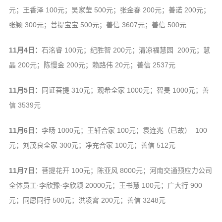
元；王香泽 100元；吴家莹 500元；张金春 200元；善诺 200元；
张颖 300元；菩提宝宝 500元；善信 3607元；善信 500元
11月4日：
石洺睿 100元；纪胜智 200元；清凉福慧园 200元；慧
晶 200元；陈慢金 200元；赖路伟 20元；善信 2537元
11月5日：
同证菩提 310元；观希全家 1000元；智旻 1000元；善
信 3539元
11月6日：
李旸 1000元；王轩合家 100元；袁连兆（已故） 100
元；刘茂良全家 300元；净充合家 100元；善信 512元
11月7日：
菩提花开 100元；陈亚风 8000元；河南交通预应力公司
全体员工·李欣豫·李欣颖 20000元；王书慧 100元；广大行 900
元；同愿同行 500元；洪凌霄 200元；善信 3248元