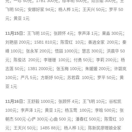
元；一珍 50元；17B1 300元；缪丰明 500元；肖宗瑜 300元；王
飞明 50元；安娜好家 94元；杨人桦 1元；王天兴 50元；罗平 50
元；黄亚 1元
11月15日：
王飞明 10元；张顾怀 4元；李声泽 1元；果淼 300元；
刘艳丽 200元；15B1 810元；陈雪红 10元；善逍全家 200元；秦
峰 100元；张永军 200元；悟喆 1000元；慧志 300元；洪晨华 50
元；陈俊达 200元；李珊珊 100元；付勇 50元；李莉 200元；杨
志莲 50元；13B1 2000元；张玉梅 100元；朱媛媛 200元；许碧岚
100元；严凡 5元；方斯妤 50元；苏若霖 100元；罗平 50元；黄
亚 1元
11月16日：
王舒毅 1000元；张顾怀 4元；王飞明 10元；谷松凯
100元；李声泽 1元；黄亚 1元；杨玉莺 100元；李晗 500元；张
朝杰 500元·心俨 300元·心曲 500 元；潘春红 500元；陈雪红 10
元；王天兴 50元；14B5 88元；杨人桦 1元；陈新民廖赠娘全家