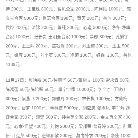
持 200元；王宝珠 600元；智见全家 2000元；陈柯陆 1000元；赖
文举合家 5000元；肖瑟合家 198元；慧芮 200元；善信 300元；
侯烨 200元；法锦 200元；善莼 200元；心道 3000元；净冬·净辉
合家 1000元；张长贵·王明全合家 1000元；净郡 300元；孔繁宇
200元；王玉熙 200元；焦钰峰 200元；刘玉梅 200元；王卫 500
元；姚晖 200元；刘小英 300元；净荣 100元；姬霖 200元；善信
4139元
11月17日：
郝艳霞 30元·种丽华 50元·董树立 100元·雷永青 50元·
陈鸿蕾 50元·陈怡臻 50元；耀宇合家 10000元；李全才（已故）
600元；梁燕飞 200元；郭雅丹 300元；林长枞 1000元；方仙梅
200元；智芗 1000元；董科技 5000元；胡应忠·张淑凤·李军芳·胡
谦合家 350元；观樊 500元；孙兰英全家 200元；金文勇全家 400
元；心孝·悟望 400元；刘艳 2000元；梁邦荣·曾春婷 200元；陆军
伍·叶克芹 500元；悲智和敬 200元；莫向外求 200元；净使 1000