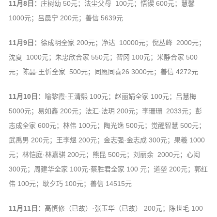
11月8日：
庄树幼 50元；法尘父母 100元；悟锲 600元；慧馨
1000元；吕晨宁 200元；善信 5639元
11月9日：
徐成明全家 200元；净达 10000元；倪丛峰 2000元；
沈夏 1000元；朱忠欣合家 550元；智冈 100元；米静合家 500
元；陈晶·王忻全家 500元；同愿同喜26 3000元；善信 4272元
11月10日：
喻黎霞·王清熙 100元；赵丽娟全家 100元；吕慧梅
5000元；易如鑫 200元；法汇·法玥 200元；李珊珊 2033元；彭
志成全家 600元；林伟 100元；陶光逸 500元；觉醒智慧 500元；
武禹男 200元；王李煜 200元；金志强·金志成 300元；果羲 1000
元；林恺庭·林嘉骐 200元；熊昆 500元；刘丽余 2000元；心闳
300元；周建华全家 100元·蔡胜君全家 100 元；道堃 200元；郭红
伟 100元；耿夕巧 100元；善信 14515元
11月11日：
高慎修（已故）·张玉华（已故） 200元；陈世毛 100