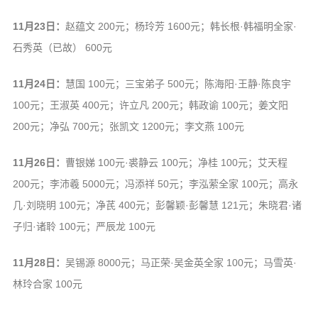
11月23日：
赵蕴文 200元；杨玲芳 1600元；韩长根·韩福明全家·
石秀英（已故） 600元
11月24日：
慧国 100元；三宝弟子 500元；陈海阳·王静·陈良宇
100元；王淑英 400元；许立凡 200元；韩政谕 100元；姜文阳
200元；净弘 700元；张凯文 1200元；李文燕 100元
11月26日：
曹银娣 100元·裘静云 100元；净桂 100元；艾天程
200元；李沛羲 5000元；冯添祥 50元；李泓萦全家 100元；高永
几·刘晓明 100元；净芪 400元；彭馨颖·彭馨慧 121元；朱晓君·诸
子归·诸聆 100元；严辰龙 100元
11月28日：
吴锡源 8000元；马正荣·吴金英全家 100元；马雪英·
林玲合家 100元