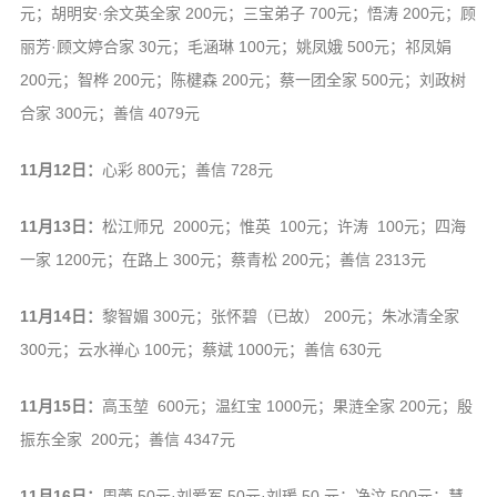
元；胡明安·余文英全家 200元；三宝弟子 700元；悟涛 200元；顾
丽芳·顾文婷合家 30元；毛涵琳 100元；姚凤娥 500元；祁凤娟
200元；智桦 200元；陈楗森 200元；蔡一团全家 500元；刘政树
合家 300元；善信 4079元
11月12日：
心彩 800元；善信 728元
11月13日：
松江师兄 2000元；惟英 100元；许涛 100元；四海
一家 1200元；在路上 300元；蔡青松 200元；善信 2313元
11月14日：
黎智媚 300元；张怀碧（已故） 200元；朱冰清全家
300元；云水禅心 100元；蔡斌 1000元；善信 630元
11月15日：
高玉堃 600元；温红宝 1000元；果涟全家 200元；殷
振东全家 200元；善信 4347元
11月16日：
周蕾 50元·刘爱军 50元·刘瑗 50 元；净汶 500元；慧