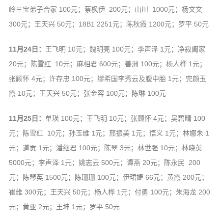
岭三宝弟子合家 100元；蔡枫伊 200元；山川 1000元；杨文文
300元；王天兴 50元；18B1 2251元；陈秋霞 1200元；罗平 50元
11月24日：
王飞明 10元；魏明亮 100元；李声泽 1元；净寂阖家
20元；陈雪红 10元；麻相君 600元；善洲 100元；杨人桦 1元；
张顾怀 4元；许存忠 100元；缪希国李秀云及腹中胎 1元；完颜玉
霞 10元；王天兴 50元；张金容 100元；陈琳 100元
11月25日：
单瑛 100元；王飞明 10元；张顾怀 4元；吴碧晴 100
元；陈雪红 10元；孙玉维 1元；邢振美 1元；悟义 1元；林娜朱 1
元；道贡 1元；潘继君 100元；陈翠 3元；林世强 10元；林晓英
5000元；李声泽 1元；姚志云 500元；谭燕 20元；陈永民 200
元；陈琴英 1500元；陈珊珊 100元；伊珺婕 66元；黄霞 200元；
崔维 300元；王天兴 50元；杨人桦 1元；付勇 100元；朱海龙 200
元；黄亚 2元；王坤 1元；罗平 50元