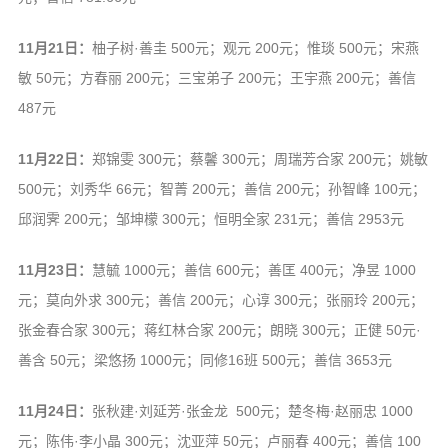
11月21日：
柚子树·善圭 500元；观元 200元；惟琰 500元；宋燕
敏 50元；方春丽 200元；三宝弟子 200元；王宇燕 200元；善信
487元
11月22日：
郑锦雯 300元；蔡馨 300元；周瑞芳合家 200元；姚敏
500元；刘秀华 66元；智菁 200元；善信 200元；孙智峰 100元；
邱润霁 200元；邹坤檬 300元；恒明全家 231元；善信 2953元
11月23日：
慧毓 1000元；善信 600元；善匡 400元；净昱 1000
元；莫向外求 300元；善信 200元；心谆 300元；张丽玲 200元；
张金春合家 300元；蒋红林合家 200元；朗晓 300元；正健 50元·
善含 50元；梁悠扬 1000元；同修16班 500元；善信 3653元
11月24日：
张秋建·刘延芳·张金龙 500元；楚冬梅·赵丽忠 1000
元；陈伟·李小晶 300元；沈亚萍 50元；卢丽春 400元；善信 100