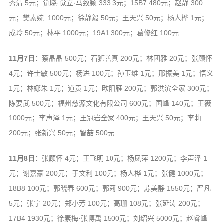
秀清 5元；觉晓·觉立·马致颖 333.3元；15B7 480元；赵静 300
元；樊素婉 1000元；徐静毅 50元；王天兴 50元；杨人桦 1元；
成玲 50元；林平 1000元；19A1 300元；葛修红 100元
11月7日：
蔡晶晶 500元；石狮善真 200元；林团雅 20元；张顾怀
4元；许士敏 500元；杨进 100元；孙玉维 1元；邢振美 1元；悟义
1元；林娜朱 1元；道贡 1元；欧阳雁 200元；郭洪滨全家 300元；
陈要武 500元；福州慈源文化有限公司 600元；国峰 140元；王薇
1000元；李声泽 1元；王冠岩全家 400元；王天兴 50元；李莉
200元；张新兴 50元；智喆 500元
11月8日：
张顾怀 4元；王飞明 10元；杨凤萍 1200元；李声泽 1
元；谢嘉豪 200元；于文利 100元；杨人桦 1元；张健 1000元；
18B8 100元；郭晓春 600元；郭莉 900元；苏美静 1550元；严凡
5元；张宁 20元；郑小芳 100元；高珊 108元；张延涛 200元；
17B4 1930元；徐素梅·张博禹 1500元；刘绍兴 5000元；赵睿峰