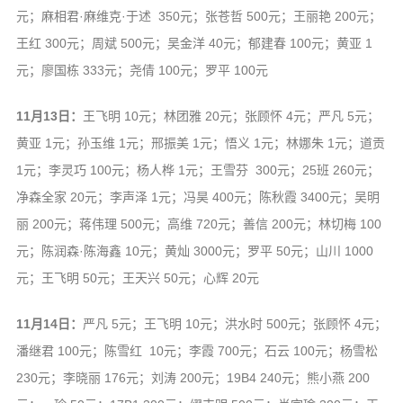
元；麻相君·麻维克·于述 350元；张苍哲 500元；王丽艳 200元；
王红 300元；周斌 500元；吴金洋 40元；郁建春 100元；黄亚 1
元；廖国栋 333元；尧倩 100元；罗平 100元
11月13日：
王飞明 10元；林团雅 20元；张顾怀 4元；严凡 5元；
黄亚 1元；孙玉维 1元；邢振美 1元；悟义 1元；林娜朱 1元；道贡
1元；李灵巧 100元；杨人桦 1元；王雪芬 300元；25班 260元；
净森全家 20元；李声泽 1元；冯昊 400元；陈秋霞 3400元；吴明
丽 200元；蒋伟理 500元；高维 720元；善信 200元；林切梅 100
元；陈润森·陈海鑫 10元；黄灿 3000元；罗平 50元；山川 1000
元；王飞明 50元；王天兴 50元；心辉 20元
11月14日：
严凡 5元；王飞明 10元；洪水时 500元；张顾怀 4元；
潘继君 100元；陈雪红 10元；李霞 700元；石云 100元；杨雪松
230元；李晓丽 176元；刘涛 200元；19B4 240元；熊小燕 200