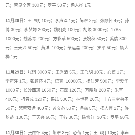
元；智显全家 300元；罗平 50元；杨人桦 1元
11月28日：
王飞明 10元；李声泽 1元；陈翠 3元；张顾怀 4元；孙
博 30元；李梦嫄 200元；魏明亮 100元；胡峻 3000元；17B5
1000元；魏蕊青 200元；方彩苹 500元；张婉秋 50元；奚倩 300
元；王天兴 50元；黄洋 100元；柴运磊 200元；罗平 50元；杨人
桦 1元
11月29日：
张琪 3000元；王秀清 5元；王飞明 10元；心蓓 1元；
李声泽 1元；张顾怀 4元；悟真 10000元；杨仙芳 500元；李爱华
1000元；长沙四班 1650元；石磊 120元；万晓群 200元；朱军
400元；柯春成 320元；果竑 500元；林世强 20元；十方三宝弟子
50元；悲智双运 400元；曾文心 50元；净森 5元；杨人桦 1元；许
贻恭 100元；王天兴 50元；王各 30元；陈雪红 30元；罗平 50元
11月30日：
张顾怀 4元；陈翠 3元；心蓓 1元；王飞明 10元；李声