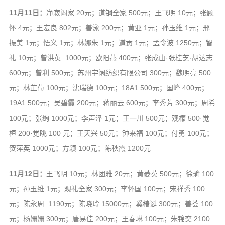
11月11日：
净寂阖家 20元；道钢全家 500元；王飞明 10元；张顾
怀 4元；王宏良 802元；善泳 200元；黄亚 1元；孙玉维 1元；邢
振美 1元；悟义 1元；林娜朱 1元；道贡 1元；孟令波 1250元；智
礼 10元；曾洪英 1000元；欧阳燕 400元；张成山·张桂芝·胡达志
600元；曾利 500元；苏州宇阔纺织有限公司 300元；魏明亮 500
元；林芷荀 100元；沈瑞德 100元；18A1 500元；国峰 400元；
19A1 500元；吴碧霞 200元；蒋丽云 600元；李秀芳 300元；周希
100元；张绚 1000元；李声泽 1元；王一川 500元；观檬 500·觉
桓 200·觉眺 100 元；王天兴 50元；钟来福 100元；付勇 100元；
贺萍英 1000元；方颖 100元；陈秋霞 1200元
11月12日：
王飞明 10元；林团雅 20元；黄菱芡 500元；徐瑜 100
元；孙玉维 1元；观礼全家 300元；李怀国 100元；宋祥秀 100
元；陈永周 1190元；陈晓玲 15000元；奚椿诞 300元；善荟 100
元；杨姗姗 300元；唐易佳 200元；王春琳 100元；朱锦奕 2100