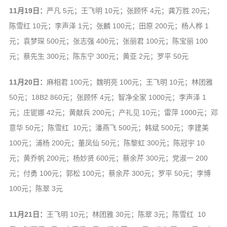
11月19日：
严凡 5元；王飞明 10元；张顾怀 4元；龚万胜 20元；
陈雪红 10元；李声泽 1元；张麟 100元；田原 200元；杨人桦 1
元；袁梦琛 500元；张志强 400元；张丽君 100元；陈宝丽 100
元；蔡先生 300元；陈东宁 300元；黄亚 2元；罗平 50元
11月20日：
麻相君 100元；魏明亮 100元；王飞明 10元；林团雅
50元；18B2 860元；张顾怀 4元；智净全家 1000元；李声泽 1
元；庄铌娜 42元；黄献兵 200元；产礼见 10元；雷萍 1000元；邓
意华 50元；陈雪红 10元；潘燕飞 500元；韩斌 500元；李建美
100元；浦杨 200元；董凤仙 50元；陈黎虹 300元；陈冠宇 10
元；黄乔帆 200元；杨妙贤 600元；蔡余芹 300元；党淑一 200
元；付勇 100元；郭松 100元；蔡余芹 300元；罗平 50元；李博
100元；陈翠 3元
11月21日：
王飞明 10元；林团雅 30元；陈翠 3元；陈雪红 10