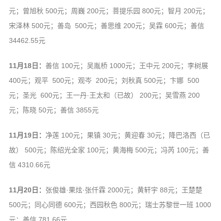
元；曾旭秋 500元；周巍 200元；菩提乐园 800元；智月 200元；
宋泽林 500元；善岛 500元；善思维 200元；吴霖 600元；善信
34462.55元
11月18日：
善信 100元；吴胤桥 1000元；王中元 200元；李树展
400元；观平 500元；观岑 200元；刘秋真 500元；卞娜 500
元；圣光 600元；王一丹·王太和（已故） 200元；吴雪燕 200
元；陈晓 50元；善信 3855元
11月19日：
净莲 100元；果镇 30元；黄迎春 30元；降巴洛西（已
故） 500元；陈绍光全家 100元；黄海梅 500元；冯芮 100元；善
信 4310.66元
11月20日：
张俊雄·果炫·张仟霖 2000元；黄轩宇 88元；王楚楚
500元；同心同德 600元；西园秋色 800元；瑞士苏黎世一班 1000
元；善信 781.66元