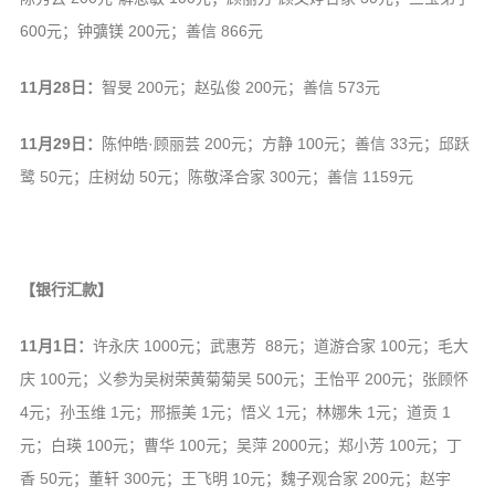
600元；钟彍镁 200元；善信 866元
11月28日：
智旻 200元；赵弘俊 200元；善信 573元
11月29日：
陈仲皓·顾丽芸 200元；方静 100元；善信 33元；邱跃
鹭 50元；庄树幼 50元；陈敬泽合家 300元；善信 1159元
【银行汇款】
11月1日：
许永庆 1000元；武惠芳 88元；道游合家 100元；毛大
庆 100元；义参为吴树荣黄菊菊吴 500元；王怡平 200元；张顾怀
4元；孙玉维 1元；邢振美 1元；悟义 1元；林娜朱 1元；道贡 1
元；白瑛 100元；曹华 100元；吴萍 2000元；郑小芳 100元；丁
香 50元；董轩 300元；王飞明 10元；魏子观合家 200元；赵宇