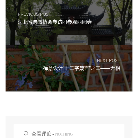
PREVIOUS POST
河北省佛教协会参访团参观西园寺
NEXT POST
禅意设计“十二字箴言”之二——无相

查看评论 -
NOTHING