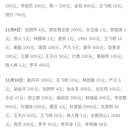
200元；李丽芳 100元；陈一 200元；金哲 800元；王飞明 10元；
观行 700元
11月9日：
张顾怀 4元；常哲慧全家 200元；孙玉维 1元；邢振美 1
元；悟义 1元；林娜朱 1元；道贡 1元；19B1 340元；王飞明 10
元；秦勤 100元；唐雪 188元；严凡 5元；唐平 500元；饶荣求
200元；王娜 500元；王天兴 50元；付勇 100元；黄丽琴 100元；
杨人桦 1元；罗平 450元
11月10日：
勒丹丹 100元；王飞明 10元；林团雅 20元；严凡 5
元；胡金华 200元；张顾怀 4元；张永军 300元；刘志伟 100元；
乐伦 47元；郑立群 100元；喻绍澎 300元；林瑞英 300元；李宜繁
300元；付骐宾 500元；黄亚 1元；杜翠娟 2000元；庄荣明 50
元；王天兴 50元；王飞明 10元；杨人桦 1元；合肥同心1 1684
元；冉芳 100元；罗平 50元；李声泽 1元；李秀梅 68元