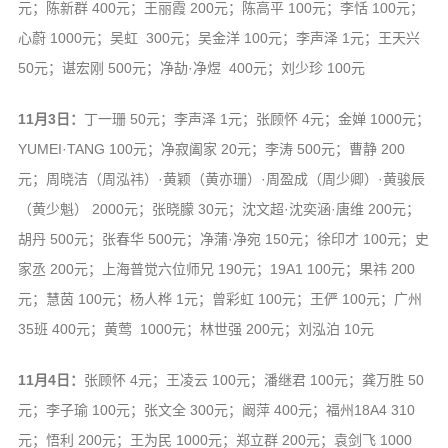
元；陈新群 400元；王丽霞 200元；陈高平 100元；李恬 100元；
心蔚 1000元；吴虹 300元；吴金洋 100元；李声泽 1元；王天兴
50元；谌宏刚 500元；净劼·净煜 400元；刘少珍 100元
11月3日：
丁一珊 50元；李声泽 1元；张顾怀 4元；金婵 1000元；
YUMEI·TANG 100元；净寂阖家 20元；李涛 500元；曹静 200
元；周晓洁（周泓祎）·黄颖（黄亦珊）·周盈成（周少卿）·黄骏辰
（黄少魁） 2000元；张晓朦 30元；沈文超·沈奕涵·唐维 200元；
胡丹 500元；张春华 500元；净蒲·净宛 150元；徐印才 100元；史
家丞 200元；上海普觉六位师兄 190元；19A1 100元；果祎 200
元；慧茵 100元；杨人桦 1元；曾彩虹 100元；王俨 100元；广州
35班 400元；黄莺 1000元；林世强 200元；刘泓泊 10元
11月4日：
张顾怀 4元；王凌云 100元；潘继君 100元；龚万胜 50
元；李子瑜 100元；张文全 300元；阚萍 400元；福州18A4 310
元；悟利 200元；王为民 1000元；郑立群 200元；袁剑飞 1000