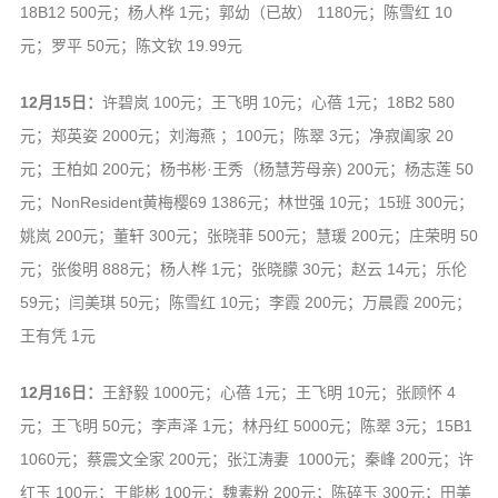
18B12 500元；杨人桦 1元；郭幼（已故） 1180元；陈雪红 10
元；罗平 50元；陈文钦 19.99元
12月15日：
许碧岚 100元；王飞明 10元；心蓓 1元；18B2 580
元；郑英姿 2000元；刘海燕
；100元；陈翠 3元；净寂阖家 20
元；王柏如 200元；杨书彬·王秀（杨慧芳母亲) 200元；杨志莲 50
元；NonResident黄梅樱69 1386元；林世强 10元；15班 300元；
姚岚 200元；董轩 300元；张晓菲 500元；慧瑗 200元；庄荣明 50
元；张俊明 888元；杨人桦 1元；张晓朦 30元；赵云 14元；乐伦
59元；闫美琪 50元；陈雪红 10元；李霞 200元；万晨霞 200元；
王有凭 1元
12月16日：
王舒毅 1000元；心蓓 1元；王飞明 10元；张顾怀 4
元；王飞明 50元；李声泽 1元；林丹红 5000元；陈翠 3元；15B1
1060元；蔡震文全家 200元；张江涛妻 1000元；秦峰 200元；许
红玉 100元；王能彬 100元；魏素粉 200元；陈碎玉 300元；田美