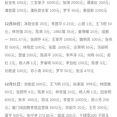
赵宝有 100元；三宝弟子 5000元；张琪 2000元；谭美虹 200元；
潘思霖 100元；潘秋君合家 100元；罗平 50元；蔡丽影 2200元
12月30日：
净寂合家 20元；李建华 0.23元；心蓓 1元；王飞明 10
元；林世强 20元；陈翠 3元；18B1智 35元；姜博檬 10元；成都
一 3931.57元；张顾怀 4元；王翠芹 1000元；魏明亮 100元；张伟
珍 500元；林晓宏 100元；张霞 2000元；庄荣明 50元；汤丽明
500元；慧瑗 200元；陈高平 100元；李声泽 3元；何晖 50元；郑
红 2元；杨人桦 1元；罗睿明 500元；李劲松 100元；陈翠 3元；
刘艳波 100元；邓小青 300元；罗平 50元；张洁 470元
12月31日：
池俊武 500元；王飞明 10元；赵美丽 999元；林团雅
50元；张顾怀 4元；陈翠 6元；林世强 10元；杨人桦 1元；田发明
600元；朱军 400元；郑洁 200元；李爱华 1000元；郑小芳 200
元；厦门培因教育慧迩慧珠 5832元；邓丽华 20元；王芳 200元；
唐平 500元；张仔伊 273.85元；姚岚 200元；于婧雯200·于晓玉