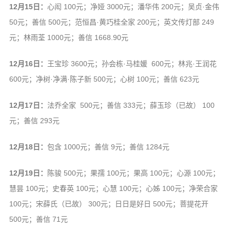
12月15日：
心闳 100元；净娅 3000元；潘华伟 200元；吴贞·金伟
50元；善信 500元；范恒昌·黄巧桂全家 200元；英文传灯部 249
元；林雨荃 1000元；善信 1668.90元
12月16日：
王宝珍 3600元；孙会栋·马桂媛 600元；林兆·王润花
600元；净树·净满·陈子新 500元；心树 100元；善信 623元
12月17日：
法乔全家 500元；善信 333元；薛玉珍（已故） 100
元；善信 293元
12月18日：
包含 1000元；善信 9元；善信 1284元
12月19日：
陈骏 500元；果孺 100元；果高 100元；心源 100元；
慧昙 100元；史春英 100元；心慧 100元；心姊 100元；净荣合家
100元；宋薛氏（已故） 300元；日日是好日 500元；菩提花开
500元；善信 71元