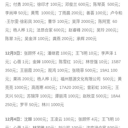
元；付勇 200元；徐印才 100元；邓俊兰 600元；陈琴英 500元；
李尚坤 50元；黄莺 1000元；丁雨晨 200元；善荟 100元；卢今和
·王尔雯·徐彩凤 300元；曹华 100元；吴萍 2000元；陈阿宽 60
元；杨人桦 1元；法昂合家 600元；赵睿峰 200元；吴玲 200元；
陈翠 3元；吴金洋 100元；龚燕 200元；承辉 200元
12月3日：
张顾怀 4元；潘继君 100元；王飞明 10元；李声泽 1
元；心蓓 1元；金婵 1000元；陈雪红 10元；林世强 10元；15B7
350元；王丽霞 200元；观鸿 100元；张晓菲 500元；19A1 100
元；果祎 200元；杨人桦 1元；福州慈源文化有限公司 500元；黄
亮亮 1000元；高雨寒 400元；17A20 200元；曾彩虹 100元；王
天兴 50元；苏锦萍 100元；谭丽湾 100元；赵秋亚 500元；18A4
250元；罗平 50元；林川 1000元
12月4日：
沈韡 1000元；王凌云 100元；张顾怀 4元；王飞明 10
元；心蓓 1元；林团雅 50元；刘少珍 100元；沈奕涵合家 500元；