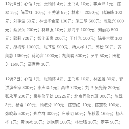
12月6日：
心蓓 1元；张顾怀 4元；王飞明 10元；李声泽 1元；陈
翠 3元；陈雪红 10元；王秀清 5元；林素叶 2050元；陆海峰 100
元；刘艳波 50元；林世毕合家 100元；施三明 500元；陈滋兴 600
元；蔡汉荧 200元；林世强 10元；顾海平 1000元；刘丽彩 500
元；郭莉 728元；智沁阖家 200元；王仕光 100元；陈曼合家 100
元；胡梅珍 1000元；张苍哲 500元；杨人桦 1元；郭松 50元；苏
美静 1350元；蒋沁言 1000元；胡美聘 500元；罗平 50元；田艳
芝 1696元；郑家香 30元
12月7日：
心蓓 1元；张顾怀 4元；王飞明 10元；林团雅 30元；郭
洪滨全家 300元；李声泽 1元；高维 720元；刘飞·吴先锋 200元；
张永军 200元；泉州修学处 10225元；北京同修九班 300元；陈翠
3元；杨君 100元；顾淑芬 100元；陈雪红 10元；陈志钦 100元；
张晓菲 500元；郑立群 300元；庄荣明 50元；陈秋霞 168元；杨人
桦 1元；黄艳冰 10元；刘艳丽 100元；林世强 10元；罗平 50元；