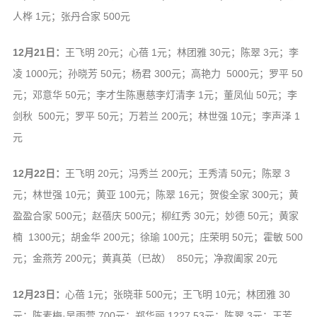
人桦 1元；张丹合家 500元
12月21日：
王飞明 20元；心蓓 1元；林团雅 30元；陈翠 3元；李
凌 1000元；孙晓芳 50元；杨君 300元；高艳力 5000元；罗平 50
元；邓意华 50元；李才生陈惠慈李灯清李 1元；董凤仙 50元；李
剑秋 500元；罗平 50元；万若兰 200元；林世强 10元；李声泽 1
元
12月22日：
王飞明 20元；冯秀兰 200元；王秀清 50元；陈翠 3
元；林世强 10元；黄亚 100元；陈翠 16元；贺俊全家 300元；黄
盈盈合家 500元；赵蓓庆 500元；柳红秀 30元；妙德 50元；黄家
楠 1300元；胡金华 200元；徐瑜 100元；庄荣明 50元；霍敏 500
元；金燕芳 200元；黄真英（已故） 850元；净寂阖家 20元
12月23日：
心蓓 1元；张晓菲 500元；王飞明 10元；林团雅 30
元；陈素梅·吴雨萱 700元；郑华丽 1227.53元；陈翠 3元；王芳