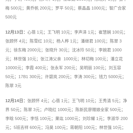
梅 500元；黄乔帆 200元；罗平 50元；蔡晶晶 1000元；智广合家
500元
12月13日：
心蓓 1元；王飞明 10元；李声泽 1元；崔慧娴 100元；
张顾怀 4元；陈雪红 10元；杨人桦 1元；潘继君 100元；陈翠 3
元；徐东梅 2000元；张晓升 30元；沈冰玲 50元；李婉君 1000
元；林世强 10元；张江涛父亲 1000元；林切梅 100元；潘立花
10000元；李霞 400元；张永军 200元；吴明丽 100元；刘玉容
50元；17B1 300元；许碧岚 200元；李涛 300元；钱力 5000元；
陈翠 3元
12月14日：
张顾怀 4元；心蓓 1元；王飞明 10元；王秀清 5元；净
界 50元；陈翠 3元；卢晓红 1000元；陈新民廖赠娘全家 500元；
李晗 500元；李恬 100元；果竑 1000元；刘珍耀 1元；李淑华 200
元；5班吉祥 600元；冯昊 100元；蒋朝阳 100元；林世强 10元；