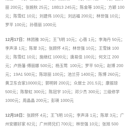
丽 200元；张婉秋 25元；18B13 245元；陈金等 100元；方颖 100
元；陈雪红 10元；刘建伟 100元；刘远福 200元；林世强 10元；
罗平 100元；孙蓓丽 1000元
12月17日：
林团雅 30元；王飞明 10元；心蓓 1元；李海丹 50元；
李声泽 1元；陈翠 3元；张顾怀 4元；林世强 10元；王雪妹 100
元；陈雪红 10元；施继红 1000元；唐易佳 100元；何文江 200
元；卢扬藩·傅丽娜 500元；杨玉莺 100元；罗平 50元；赵博 200
元；19A1 500元；陈琼丽 100元；池兰芬 1400元；陈博 260元；
黄卫东合家10000元；郭明转 200元；众居士 201.5元；康振琼
500元；陈黎虹 300元；陈冠宇 10元；邓少杰 300元；三级修学
1000元；周晶晶 200元；彭瑛 1000元
12月18日：
张顾怀 4元；王飞明 10元；李声泽 1元；陈翠 3元；广
州安娜好家 82元；广州师兄们 700元；林世强 10元；张旭 500