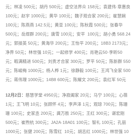
元；林凌 500元；胡丹 500元；虚空法界众 158元；袁建伟·章惠良
100元；赵宇 1000元；黄华 100元；魏子观合家 200元；崔慧娴
100元；陈燕燕 142.5元；黄亚 100元；陈秋霞 500元；张春华
500元；岳煜群 200元；唐雪 100元；安平 100元；胡小勇 568.24
元；郭掽英 50元；黄海华 200元；王怡平 200元；18B3 2173元；
净界 50元；林世强 10元；一起修学 400元；肖艳云50·李昕50
元；暇满精进 500元；刘贵才合家 300元；罗平 50元；陈新群 550
元；陈峻梅 1000元；杨人桦 1元；徐静毅 100元；王鸿飞全家 500
元；蒋伟理 1000元；14B8 600元；陈耀文 200元；袁红军 50元
12月2日：
慈慧学堂 4950元；净寂阖家 20元；马宁 100元；心蓓
1元；王飞明 10元；张顾怀 4元；李声泽 1元；观琼 700元；陈珊
珊 100元；史家丞 200元；龚万胜 250元；王红 300元；谌宏刚
500元；崔煦杭 300元；JA2A·18A01 100元；智礼 100元；孔丽
1000元；张健 200元；陈雪红 10元；胡志红 1000元；林世强 10