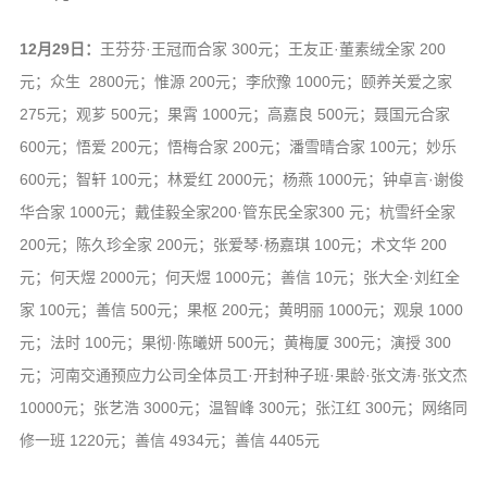
12月29日：
王芬芬·王冠而合家 300元；王友正·董素绒全家 200
元；众生 2800元；惟源 200元；李欣豫 1000元；颐养关爱之家
275元；观芗 500元；果霄 1000元；高嘉良 500元；聂国元合家
600元；悟爱 200元；悟梅合家 200元；潘雪晴合家 100元；妙乐
600元；智轩 100元；林爱红 2000元；杨燕 1000元；钟卓言·谢俊
华合家 1000元；戴佳毅全家200·管东民全家300 元；杭雪纤全家
200元；陈久珍全家 200元；张爱琴·杨嘉琪 100元；术文华 200
元；何天煜 2000元；何天煜 1000元；善信 10元；张大全·刘红全
家 100元；善信 500元；果枢 200元；黄明丽 1000元；观泉 1000
元；法时 100元；果彻·陈曦妍 500元；黄梅厦 300元；演授 300
元；河南交通预应力公司全体员工·开封种子班·果龄·张文涛·张文杰
10000元；张艺浩 3000元；温智峰 300元；张江红 300元；网络同
修一班 1220元；善信 4934元；善信 4405元