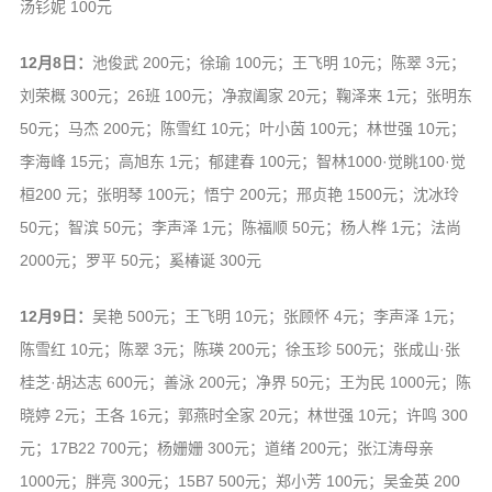
汤钐妮 100元
12月8日：
池俊武 200元；徐瑜 100元；王飞明 10元；陈翠 3元；
刘荣概 300元；26班 100元；净寂阖家 20元；鞠泽来 1元；张明东
50元；马杰 200元；陈雪红 10元；叶小茵 100元；林世强 10元；
李海峰 15元；高旭东 1元；郁建春 100元；智林1000·觉眺100·觉
桓200 元；张明琴 100元；悟宁 200元；邢贞艳 1500元；沈冰玲
50元；智滨 50元；李声泽 1元；陈福顺 50元；杨人桦 1元；法尚
2000元；罗平 50元；奚椿诞 300元
12月9日：
吴艳 500元；王飞明 10元；张顾怀 4元；李声泽 1元；
陈雪红 10元；陈翠 3元；陈瑛 200元；徐玉珍 500元；张成山·张
桂芝·胡达志 600元；善泳 200元；净界 50元；王为民 1000元；陈
晓婷 2元；王各 16元；郭燕时全家 20元；林世强 10元；许鸣 300
元；17B22 700元；杨姗姗 300元；道绪 200元；张江涛母亲
1000元；胖亮 300元；15B7 500元；郑小芳 100元；吴金英 200