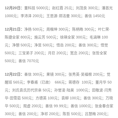
12月20日：
董科技 5000元；赵红霞 25元；刘茂良 300元；潘首光
1000元；李沛泽 200元；王思源·郑洁曼 300元；善信 1450元
12月21日：
净扬 500元；周楷坤 300元；陈柄皓 300元；叶仁荣·
陈捷全家 800元；施云芳 500元；徐瑛全家 300元；毛涵琳 100
元；净憩 500元；净昱 500元；悟岳 200元；善信 300元；悟觉
500元；三宝弟子 200元；月巨 200元；宽念 200元；张哲全家
500元；善信 7070元
12月22日：
善信 300元；果镜 300元；张秀英·吴福根 200元；觉
醒班 565元；李春甫（已故） 666元；蒋德存 100元；董月华 50
元；刘氏袁氏历代宗亲 50元；孙誉凌·陆昊 1000元；田敬波·闫秀
华·田雪茹 500元；方德英 100元；袁柳 100元；善信 300元；万晓
华 500元；观虚 200元；善信 99.99元；善信 1000元；张金春合家
300元；善信 200元；净祁 200元；陈哲 500元；吕慧梅 200元；