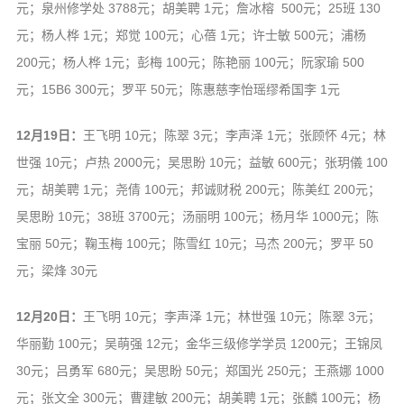
元；泉州修学处 3788元；胡美聘 1元；詹冰榕 500元；25班 130
元；杨人桦 1元；郑觉 100元；心蓓 1元；许士敏 500元；浦杨
200元；杨人桦 1元；彭梅 100元；陈艳丽 100元；阮家瑜 500
元；15B6 300元；罗平 50元；陈惠慈李怡瑶缪希国李 1元
12月19日：
王飞明 10元；陈翠 3元；李声泽 1元；张顾怀 4元；林
世强 10元；卢热 2000元；吴思盼 10元；益敏 600元；张玥儀 100
元；胡美聘 1元；尧倩 100元；邦诚财税 200元；陈美红 200元；
吴思盼 10元；38班 3700元；汤丽明 100元；杨月华 1000元；陈
宝丽 50元；鞠玉梅 100元；陈雪红 10元；马杰 200元；罗平 50
元；梁烽 30元
12月20日：
王飞明 10元；李声泽 1元；林世强 10元；陈翠 3元；
华丽勤 100元；吴萌强 12元；金华三级修学学员 1200元；王锦凤
30元；吕勇军 680元；吴思盼 50元；郑国光 250元；王燕娜 1000
元；张文全 300元；曹建敏 200元；胡美聘 1元；张麟 100元；杨