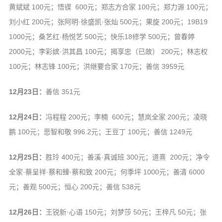
黄斌斌 100元；悟锲 600元；郑志方合家 100元；郑力源 100元；
刘小红 200元；张阿明·徐盛凯·张灿 500元；果旋 200元；19B19
1000元；桑艺红·杨悦艺 500元；快乐18修学 500元；曾春婷
2000元；李彩嫔·洪其昌 100元；揭享忠（已故） 200元；林志权
100元；林志锋 100元；洪继要合家 170元；善信 3959元
12月23日：
善信 351元
12月24日：
冯程程 200元；李楠 600元；慧岚全家 200元；凌晓
鹏 100元；悲智和敬 996.2元；王豆丁 100元；善信 1249元
12月25日：
胜玲 400元；善溪·真诚班 300元；道熹 200元；净令
全家·蔡呈祥·蔡和臻·蔡和致 200元；何季坪 1000元；善清 6000
元；善观 500元；恒心 200元；善信 538元
12月26日：
王锐新·心语 150元；刘梦莎 50元；王梓凡 50元；张