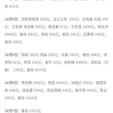
信 813元
12月4日：
同修菩提道 300元；法尘父母 100元；石怡星·石栋 100
元；王思源·郑洁曼 300元；黄迎春 61元；王彩莲 1000元；林志鸿
2000元；善信 300元；净琼 200元；善信 200元；石惠燕 168元；
善信 435元
12月5日：
郑超 100元·周淼 200元；法静 100元；善信 288元；缪
誉阳 52元；李蕊 100元；谢华 18元；张秋梅 1000元；郑彩虹（已
故） 235元；善信 5079元
12月6日：
李欣豫 1000元；照因 1000元；刘瑞兰 200元；福慧双
修 200元；徐玺蕾 200元；同证菩提 320元；殷华燕 200元；陈云
100元；善信 1410元
12月7日：
善信 2312元