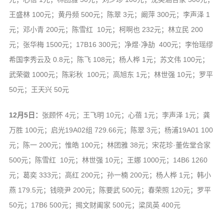
王盛林 100元；黄丹频 500元；陈翠 3元；阚萍 300元；李声泽 1
元；邓小青 200元；陈雪红 10元；柯啊也 232元；林立民 200
元；张华梅 1500元；17B16 300元；净煜·净劼 400元；李怡瑶缪
希国李秀云及 0.8元；陈飞 108元；杨人桦 1元；苏文伟 100元；
武荣徽 1000元；陈彩秋 100元；高旭东 1元；林世强 10元；罗平
50元；王天兴 50元
12月5日：
张顾怀 4元；王飞明 10元；心蓓 1元；李声泽 1元；龚
万胜 100元；启光19A02组 729.66元；陈翠 3元；杨浦19A01 100
元；陈一 200元；惟皓 100元；林团雅 38元；宋花珍·董佐堂合家
500元；陈雪红 10元；林世强 10元；王娜 1000元；14B6 1260
元；葛奕 333元；高红 200元；孙一楠 200元；杨人桦 1元；韩小
燕 179.5元；钱晓尹 200元；陈要武 500元；春荣照 120元；罗平
50元；17B6 500元；揭文财阖家 500元；梁凤英 400元