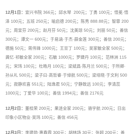
12月1日：
宜兴书院 366元；邱水琴 200元；丁勇 100元；悟冕·悟
泽 100元；五班 250元；喻启德 200元；陈秀 888.88元；智霏 200
元；周宜芬 200元；赵月芬 50元；沈美琼 50元；刘丽 50元；善信
300元；谭文一 600元；于易涵·于杰·薛金莲 300元；善信 200元；
德施 50元；蒋伟锋 1000元；王豆丁 100元；吴家敏全家 500元；
龚忆·祁敏全家 200元；石敏 1000元；罗婕丹 100元；范林洲 115
元；宋玮 100元；杜皓月 100元；梁斌昌·陈月兰 500元；于所卿·
孙从礼 500元；梁子曰·高哲睿·于倬航 500元；梁培晓·于文利 500
元；寂静欢喜 551元；陆逸君 50元；宁静致远 100元；李清蕊
1000元；丁爱华 100元；善信 1994元；善信 2176元
12月2日：
董桂荣 200元；果涟全家 200元；骆宇航 200元；日出
印象小区物业·吴玮 100元；善信 456元
12月3日：
李建勋·惠春霞 300元；胡林场 30元；张超 200元；善