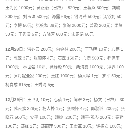
王为民 1000元；黄正治（已故） 820元；王蓉燕 500元；胡峻
3000元；刘玉珠 500元；源露 66元；钱清芹 500元；汤钐妮 50
元；李博 50元；张婉秋 38元；张绚 2000元；曾霞 200元；梁烽
30元；王秀清 5元；方晓芳 600元；宋绍娟 60元
12月28日：
洪冬云 200元；何金林 200元；王飞明 10元；心蓓 1
元；陈翠 3元；张顾怀 4元；石磊 150元；心潇 500元；乔保雨
1000元；林世强 10元；徐静毅 50元；栾海霞 1000元；净界 100
元；罗丹妮全家 200元；张红 1000元；杨人桦 1元；罗平 50元；
柯春成 815元；王秀清 5元
12月29日：
王飞明 10元；心蓓 1元；陈翠 3元；杨文（已故） 30
元；武云鹏 228元；杨人桦 1元；张顾怀 4元；郭淑谦 200元；张
晓菲 500元；安平 100元；观妙 200元；观平·观岑 200元；秦勤
100元；郑红 2元；郑燕萍 500元；王宏革 10元；饶德安 100元；