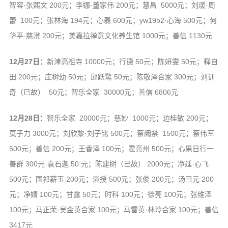
智容·张熙文 200元；李娜·董家伟 200元；慧昌 5000元；刘瑗·周
蕾 100元；张林海 194元；心磊 600元；yw19b2·心海 500元；何
华平·慈澄 200元；美嘉拉禅意文化养生馆 1000元；善信 1130元
12月27日：
新津高祖寺 10000元；行德 50元；陈妍雯 50元；释自
田 200元；庄树幼 50元；邱跃鹭 50元；陈敬泽合家 300元；刘训
奇（已故） 50元；智乐全家 30000元；善信 6806元
12月28日：
智乐全家 20000元；慈妙 1000元；边桂敏 200元；
莫子力 3000元；刘欣黎·刘子铭 500元；蔡阙禁 1500元；蔡伟军
500元；善信 200元；王香泽 100元；霍亮州 500元；心果日行一
善群 300元·袁石迦 50 元；陈建树（已故） 2000元；净延·心飞
500元；国祁薪玉 200元；演授 500元；张俊 200元；汤彐元 200
元；净婧 100元；甘露 50元；时科 100元；徐亮 100元；张维泽
100元；马正荣·吴金英合家 100元；马雪英·林玲合家 100元；善信
3417元