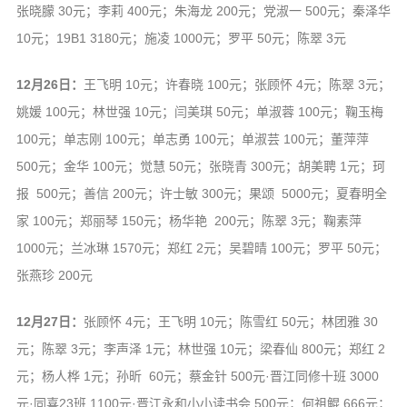
张晓朦 30元；李莉 400元；朱海龙 200元；党淑一 500元；秦泽华
10元；19B1 3180元；施凌 1000元；罗平 50元；陈翠 3元
12月26日：
王飞明 10元；许春晓 100元；张顾怀 4元；陈翠 3元；
姚媛 100元；林世强 10元；闫美琪 50元；单淑蓉 100元；鞠玉梅
100元；单志刚 100元；单志勇 100元；单淑芸 100元；董萍萍
500元；金华 100元；觉慧 50元；张晓青 300元；胡美聘 1元；珂
报 500元；善信 200元；许士敏 300元；果颂 5000元；夏春明全
家 100元；郑丽琴 150元；杨华艳 200元；陈翠 3元；鞠素萍
1000元；兰冰琳 1570元；郑红 2元；吴碧晴 100元；罗平 50元；
张燕珍 200元
12月27日：
张顾怀 4元；王飞明 10元；陈雪红 50元；林团雅 30
元；陈翠 3元；李声泽 1元；林世强 10元；梁春仙 800元；郑红 2
元；杨人桦 1元；孙昕 60元；蔡金针 500元·晋江同修十班 3000
元·同喜23班 1100元·晋江永和小小读书会 500元；何祖鲲 666元；