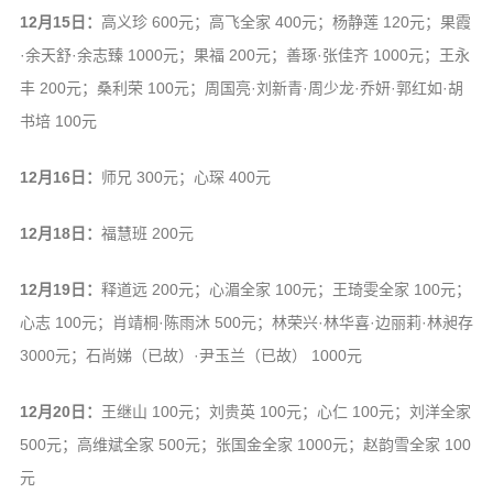
12月15日：
高义珍 600元；高飞全家 400元；杨静莲 120元；果霞
·余天舒·余志臻 1000元；果福 200元；善琢·张佳齐 1000元；王永
丰 200元；桑利荣 100元；周国亮·刘新青·周少龙·乔妍·郭红如·胡
书培 100元
12月16日：
师兄 300元；心琛 400元
12月18日：
福慧班 200元
12月19日：
释道远 200元；心湄全家 100元；王琦雯全家 100元；
心志 100元；肖靖桐·陈雨沐 500元；林荣兴·林华喜·边丽莉·林昶存
3000元；石尚娣（已故）·尹玉兰（已故） 1000元
12月20日：
王继山 100元；刘贵英 100元；心仁 100元；刘洋全家
500元；高维斌全家 500元；张国金全家 1000元；赵韵雪全家 100
元