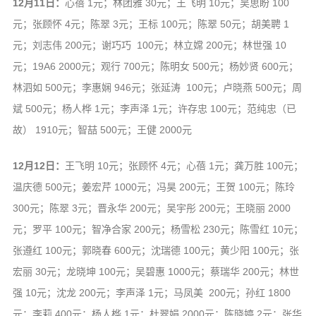
12月11日：
心蓓 1元；林团雅 30元；王飞明 10元；吴思盼 100
元；张顾怀 4元；陈翠 3元；王标 100元；陈翠 50元；胡美聘 1
元；刘志伟 200元；谢巧巧 100元；林立嫦 200元；林世强 10
元；19A6 2000元；观行 700元；陈明女 500元；杨妙贤 600元；
林泗如 500元；李惠娴 946元；张延涛 100元；卢晓燕 500元；周
斌 500元；杨人桦 1元；李声泽 1元；许存忠 100元；范纯忠（已
故） 1910元；智喆 500元；王健 2000元
12月12日：
王飞明 10元；张顾怀 4元；心蓓 1元；龚万胜 100元；
温庆德 500元；姜宏芹 1000元；冯昊 200元；王贺 100元；陈玲
300元；陈翠 3元；晋永华 200元；吴宇彤 200元；王晓丽 2000
元；罗平 100元；智净合家 200元；杨雪松 230元；陈雪红 10元；
张遵红 100元；郭晓春 600元；沈瑞德 100元；黄少阳 100元；张
宏丽 30元；龙晓坤 100元；吴碧惠 1000元；蔡瑞华 200元；林世
强 10元；沈龙 200元；李声泽 1元；马凤美 200元；孙红 1800
元；李莉 400元；杨人桦 1元；杜翠娟 2000元；陈晓婷 2元；张华