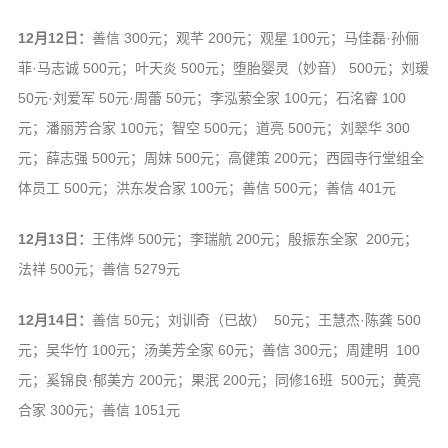
12月12日：
善信 300元；观芊 200元；观星 100元；马佳磊·孙俪
菲·马志诚 500元；叶天炎 500元；堕胎婴灵（妙音） 500元；刘瑗
50元·刘爱军 50元·周蕾 50元；李泓萦全家 100元；石洺睿 100
元；潘丽芳合家 100元；智空 500元；道亮 500元；刘翠华 300
元；薛志强 500元；周妹 500元；高健策 200元；西园寺行堂组全
体员工 500元；洪东发合家 100元；善信 500元；善信 401元
12月13日：
王伟烨 500元；李瑞航 200元；殷振东全家 200元；
法祥 500元；善信 5279元
12月14日：
善信 50元；刘训奇（已故） 50元；王慧杰·陈龚 500
元；吴华竹 100元；汤美芳全家 60元；善信 300元；周建明 100
元；奚锦良·郁美方 200元；果泯 200元；同修16班 500元；黄亮
合家 300元；善信 1051元