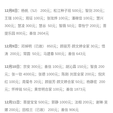
12月8日：
杨帆（SJ） 200元；松江种子班 500元；智剑 200元；
王瑞 100元；观征 100元；张玹烨 100元；潘稼佳 100元；慧兴
300元；慧凌 300元；慧谷 50元；智薇 50元；章怡宁 200元；菩
提乐园 800元；善信 2604元
12月9日：
邓焯明（已故） 850元；顾丽芳·顾文婷全家 30元；悟
涛 200元；常圆 50元；马建春 500元；善信 643元
12月10日：
宗安 300元；善信 100元；胡沁霖 150元；智良 200
元；张一钦 4000元；张德 1000元；陈刚·刘昱全家 200元；倪庆
红 100元；周菊冬 20元；顾丽芳·顾文婷合家 50元；杨静宏 200
元；怀梓铭 50元；黄世明合家 100元；善信 1873元
12月11日：
菩提宝宝 500元；郭静 1000元；法相 200元；谢琳·吴
嫘 200元；田桂兰（已故） 200元；善信 906元