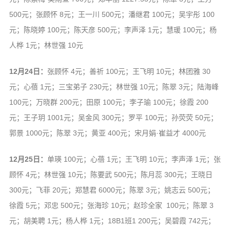
500元；张顾怀 8元；王一川 500元；潘继君 100元；吴宇彤 100
元；陈晓婷 100元；陈天彦 500元；李声泽 1元；慧瑗 100元；杨
人桦 1元；林世强 10元
12月24日：
张顾怀 4元；善祈 100元；王飞明 10元；林团雅 30
元；心蓓 1元；三宝弟子 230元；林世强 10元；陈翠 3元；陆海峰
100元；万晓群 200元；田原 100元；李子瑜 100元；徐霞 200
元；王子玥 1001元；吴金风 300元；罗平 100元；孙荧荧 50元；
郭景 1000元；陈翠 3元；黄亚 400元；宋月娟·崔益才 4000元
12月25日：
单瑛 100元；心蓓 1元；王飞明 10元；李声泽 1元；张
顾怀 4元；林世强 10元；陈要武 500元；陈月蕊 300元；王晓日
300元；飞菲 20元；郑慧君 6000元；陈翠 3元；姚志云 500元；
徐霞 5元；邓忠 500元；张海珍 10元；赵珍全家 100元；陈翠 3
元；胡美聘 1元；杨人桦 1元；18B1班1 200元；吴碧霞 742元；