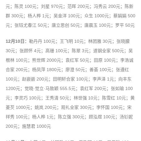
元；陈灵 100元；刘星 970元；范晖 200元；冯秀云 200元；陈新
群 300元；杨人桦 1元；吴金洋 100元；众生 1000元；蔡娟娟 500
元；张钰尤春江 50元；唐立思创 50元；唐晨玉 100元；罗平 50元
12月10日：
勒丹丹 100元；王飞明 10元；林团雅 30元；张晓朦
30元；张顾怀 4元；高珊 100元；陈翠 3元；道钢全家 500元；吴
根林 100元；熊世辉 2000元；袁红军 50元；田原 100元；李浩诚
合家 200元；杨凤萍 1800元；廖澄 50元；善荟 100元；张遵红
100元；赵嵌嵌 200元；田明轩合家 100元；李声泽 1元；向丰东
1200元；觉晓·觉立·马致颖 555.5元；袁红军 200元；张如瑜 100
元；李灵巧 100元；王秀清 50元；林世强 10元；陈雪红 10元；黄
菱芡 1000元；姚岚 200元；观礼全家 300元；李怀国 100元；宋
祥秀 100元；杨人桦 1元；陈立强 300元；顾泓煜 100元；汤钐妮
200元；施慧君 1000元