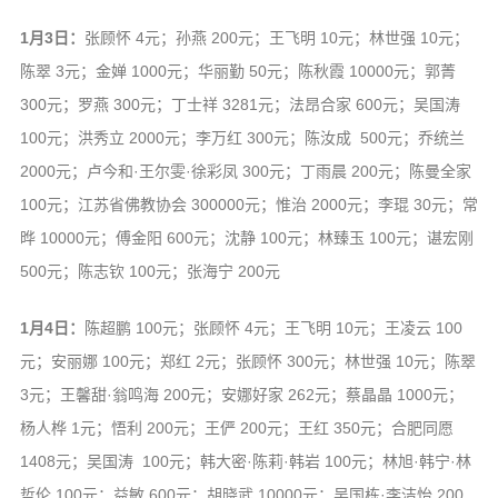
1月3日：
张顾怀 4元；孙燕 200元；王飞明 10元；林世强 10元；
陈翠 3元；金婵 1000元；华丽勤 50元；陈秋霞 10000元；郭菁
300元；罗燕 300元；丁士祥 3281元；法昂合家 600元；吴国涛
100元；洪秀立 2000元；李万红 300元；陈汝成 500元；乔统兰
2000元；卢今和·王尔雯·徐彩凤 300元；丁雨晨 200元；陈曼全家
100元；江苏省佛教协会 300000元；惟治 2000元；李琨 30元；常
晔 10000元；傅金阳 600元；沈静 100元；林臻玉 100元；谌宏刚
500元；陈志钦 100元；张海宁 200元
1月4日：
陈超鹏 100元；张顾怀 4元；王飞明 10元；王凌云 100
元；安丽娜 100元；郑红 2元；张顾怀 300元；林世强 10元；陈翠
3元；王馨甜·翁鸣海 200元；安娜好家 262元；蔡晶晶 1000元；
杨人桦 1元；悟利 200元；王俨 200元；王红 350元；合肥同愿
1408元；吴国涛 100元；韩大密·陈莉·韩岩 100元；林旭·韩宁·林
哲伦 100元；益敏 600元；胡晓武 10000元；吴国栋·李洁怡 200