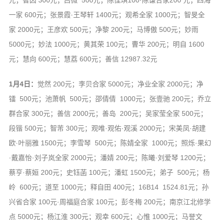
元；智因 300元；吕微 500元；陈佳琪100·陈谦合家200 元；四海
一家 600元；张景霞·王琴轩 1400元；观希全家 1000元；智旻全
家 2000元；王彦欢 500元；净黎 200元；马博傲 500元；妙雨
5000元；妙法 1000元；黄其荣 100元；曹华 200元；明自 1600
元；慧向 600元；慧荔 600元；善信 12987.32元
1月4日：
觉然 200元；李贝合家 5000元；净业全家 2000元；净
镭 500元；池萧帆 500元；邵倩倩 1000元；张壹驰 200元；乔立
群合家 300元；善信 2000元；善岛 200元；吴家莹全家 500元；
段锴 500元；智芾 300元；观唯·观佑·观溪 2000元；宋美凤·胡建
欧·叶丽雅 1500元；李雪琴 500元；陈婧全家 1000元；照烁·果幻
·戴嘉怡·刘子岚全家 2000元；潘婧 200元；陈曦·刘爱琴 1200元；
蔡亨·蔡姮 200元；史钰菡 100元；潘虹 1500元；弟子 500元；杨
岭 600元；道至 1000元；释自田 400元；16B14 1524.81元；孙
兴省合家 100元·周福庭合家 100元；彭冬梅 200元；南京江北修学
点 5000元；杨江淮 300元；观幸 600元；心惟 1000元；马誉文