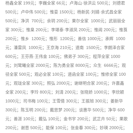
杨鑫全家 199元；李巍全家 66元；卢海山·徐洪云 500元；刘德君
500元；卢中伟 500元；惟娈 1500元；杨新民·刘婧·余式昌全家
500元；净洪 700元；余玥 200元；果尔全家 1000元；武丽丽全
家 300元；惟臬 200元；李堪泰·李淑凤 200元；惟阊 200元；惟莨
200元；惟乡 1200元；惟形 1200元；善信 1000元；承辉 1000
元；潘雷凤 1000元；王京海 210元；道南 1500元；李朗泽合家
600元；王芬燕·王伟金 100元；佛弟子 300元；程萍全家 1000
元；刘鹭曦全家 2000元；陈为勇全家 8000元；众生 6666元；观
径全家 500元；观必全家 100元；道函全家 100元；惟修全家 100
元；观珑全家 300元；照弘 2000元；谢继明合家 200元；许嘉鑫
全家 200元；李玲 800元；刘清 200元；张晓娇 1000元；李欣颖
1000元；司书梅 100元；王雪倩 300元；王振旭 300元；姜新华
300元；陈玉明 200元；戴思梦 200元；谈惠华 500元；净华 600
元；善涯 100元；戴弘 100元；金书宇 200元；武芷卉 50元；果歌
200元；谢恩 500元；能保 100元；张金春 300元；妙瑛 2000元；