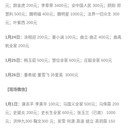
元；顾金虎 200元；李章荣 3400元；全中国人民 300元；顾刚·郑
慧利 500元；魏明福 400元；魏明星 1000元；法界一切众生 300
元；叶紫西 200元
1月24日：
涂相迎 200元；姜小涵 100元；曲立·曲正 400元；曲禹
帆全家 200元
1月25日：
韩玉茹 500元；慧位全家 600元；庄毅全家 600元
1月26日：
董希斌·董雪飞·孙爱英 3000元
【现场微信】
1月1日：
唐吉平·李美华 100元；马国义全家 500元；马怿霖 200
元；史骏炎 200元；史长生全家 600元；张玉兰（已故） 1000
元；洪仲九300·鞠文300 元；吴雪·何潇·高波·姚立·高玥霖 150