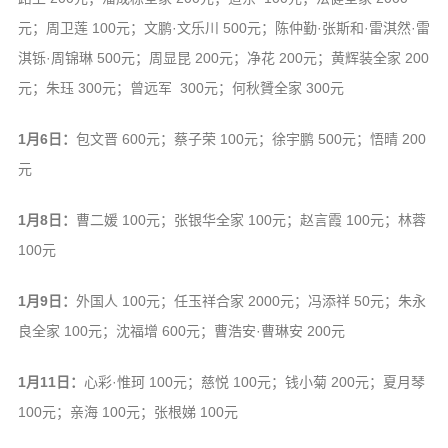
元；周卫莲 100元；文鹏·文乐川 500元；陈仲勤·张斯和·雷淇然·雷
淇铄·周锦琳 500元；周显昆 200元；净花 200元；黄辉装全家 200
元；朱珏 300元；曾远军 300元；何秋贇全家 300元
1月6日：
包文晋 600元；蔡子荣 100元；徐宇鹏 500元；悟晴 200
元
1月8日：
曹二媛 100元；张银华全家 100元；赵言霞 100元；林蓉
100元
1月9日：
外国人 100元；任玉祥合家 2000元；冯添祥 50元；朱永
良全家 100元；沈福增 600元；曹浩安·曹琳安 200元
1月11日：
心彩·惟珂 100元；慈悦 100元；钱小菊 200元；夏月琴
100元；亲海 100元；张根娣 100元