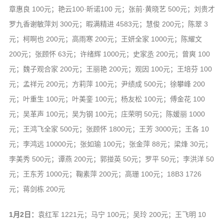
章惠良 100元；艳云100·昕诺100 元；张前·黄晓艺 500元；刘贵才
罗九香谢敏萍刘 300元；暇满精进 4583元；慧俊 200元；陈翠 3
元；柯啊也 200元；高雨寒 200元；王妍全家 1000元；陈耀文
200元；张顾怀 63元；许绪辉 1000元；史家丞 200元；曾爽 100
元；魏子观合家 200元；王丽艳 200元；观因 100元；王培芬 100
元；孟祥元 200元；方莉萍 100元；尹绩成 500元；徐攀峰 200
元；叶重生 100元；叶美銮 100元；杨友松 100元；傅金花 100
元；吴革声 100元；吴为钢 100元；庄荣明 50元；陈媛丽 1000
元；王鸿飞全家 500元；张顾怀 1800元；王芳 3000元；王各 10
元；李鸿远 10000元；张如瑜 100元；张金萍 88元；梁烽 30元；
李美秀 500元；谭燕 200元；郭掽英 50元；罗平 50元；李洪洋 50
元；王东芳 1000元；鞠素萍 200元；高珊 100元；18B3 1726
元；蒋剑栋 200元
1月2日：
袁红军 1221元；马宁 100元；吴玲 200元；王飞明 10