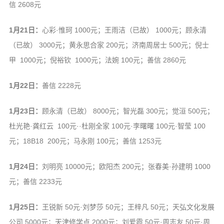
信 2608元
1月21日：
心彩·惟珂 1000元；王雨洁（已故） 1000元；顾永清
（已故） 3000元；黄永思合家 200元；济南周居士 500元；倪士
甲 1000元；倪裕钦 1000元；法婉 100元；善信 2860元
1月22日：
善信 2228元
1月23日：
顾永清（已故） 8000元；智光磊 300元；觉洹 500元；
杜光艳·龚红云 100元··杜刚全家 100元·李曙曙 100元·智莹 100
元；18B18 200元；马永刚 100元；善信 1253元
1月24日：
刘明亮 10000元；欧阳杰 200元；张春美·孙建明 1000
元；善信 2233元
1月25日：
王锐新 50元·刘梦莎 50元；王梓凡 50元；天弘文化发展
公司 5000元；天津修学点 2000元；刘爱霞 50元·周志友 50元·周