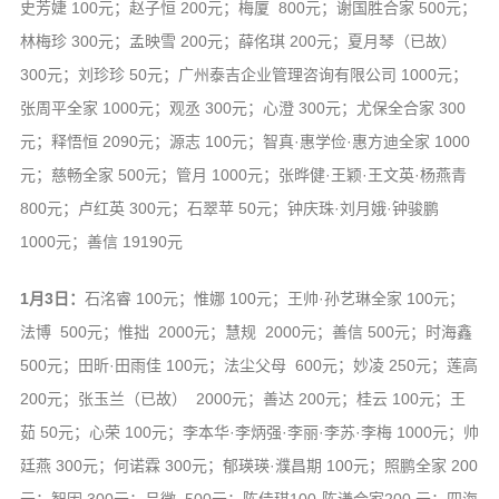
史芳婕 100元；赵子恒 200元；梅厦 800元；谢国胜合家 500元；
林梅珍 300元；孟映雪 200元；薛佲琪 200元；夏月琴（已故）
300元；刘珍珍 50元；广州泰吉企业管理咨询有限公司 1000元；
张周平全家 1000元；观丞 300元；心澄 300元；尤保全合家 300
元；释悟恒 2090元；源志 100元；智真·惠学俭·惠方迪全家 1000
元；慈畅全家 500元；管月 1000元；张晔健·王颖·王文英·杨燕青
800元；卢红英 300元；石翠苹 50元；钟庆珠·刘月娥·钟骏鹏
1000元；善信 19190元
1月3日：
石洺睿 100元；惟娜 100元；王帅·孙艺琳全家 100元；
法博 500元；惟拙 2000元；慧规 2000元；善信 500元；时海鑫
500元；田昕·田雨佳 100元；法尘父母 600元；妙凌 250元；莲高
200元；张玉兰（已故） 2000元；善达 200元；桂云 100元；王
茹 50元；心荣 100元；李本华·李炳强·李丽·李苏·李梅 1000元；帅
廷燕 300元；何诺霖 300元；郁瑛瑛·濮昌期 100元；照鹏全家 200