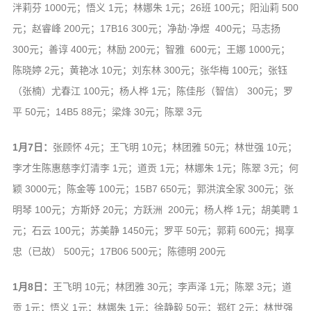
泮莉芬 1000元；悟义 1元；林娜朱 1元；26班 100元；阳汕莉 500
元；赵睿峰 200元；17B16 300元；净劼·净煜 400元；马志扬
300元；善谆 400元；林励 200元；智雅 600元；王娜 1000元；
陈晓婷 2元；黄艳冰 10元；刘东林 300元；张华梅 100元；张钰
（张楠）尤春江 100元；杨人桦 1元；陈佳彤（智信） 300元；罗
平 50元；14B5 88元；梁烽 30元；陈翠 3元
1月7日：
张顾怀 4元；王飞明 10元；林团雅 50元；林世强 10元；
李才生陈惠慈李灯清李 1元；道贡 1元；林娜朱 1元；陈翠 3元；何
颖 3000元；陈金等 100元；15B7 650元；郭洪滨全家 300元；张
明琴 100元；方斯妤 20元；方跃洲 200元；杨人桦 1元；胡美聘 1
元；石云 100元；苏美静 1450元；罗平 50元；郭莉 600元；揭享
忠（已故） 500元；17B06 500元；陈德明 200元
1月8日：
王飞明 10元；林团雅 30元；李声泽 1元；陈翠 3元；道
贡 1元；悟义 1元；林娜朱 1元；徐静毅 50元；郑红 2元；林世强