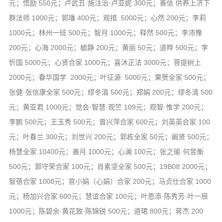
元；悟励 550元；卢武丑·施注治·卢亚妮 300元；善信 供养上济下
群法师 1000元；郭璠 400元；观措 5000元；心然 200元；李莉
1000元；林州一班 500元；智月 1000元；释然 500元；李沛豫
200元；心海 2000元；毓静 200元；黄丽 50元；道晔 500元；李
忻国 5000元；心贤合家 1000元；喜沐正法 3000元；菩提树上
2000元；春华国学 2000元；叶征源 5000元；果贺全家 500元；
张健·张信康全家 500元；缪冬清 500元；郑娟 200元；缪冬清 500
元；黄亚君 1000元；觉会·智慧·观竺 109元；观智·惟学 200元；
李鹏 500元；王玉秀 500元；曾兴萍合家 600元；刘英英合家 100
元；叶春兰 300元；刘世兴 200元；郭栋全家 50元；阚贤 500元；
杨慧全家 10400元；善月 1000元；心澜 100元；张之瑜·何昱衡
500元；郭守荣合家 100元；肖素坚全家 500元；19B08 2000元；
智蓓合家 1000元；官小娟（心娟）合家 200元；马贞仕合家 1000
元；杨加兴合家 600元；慧谊合家 100元；叶恩添·陈秀芳·叶一辰
1000元；陈碧余·黄花致·陈锦锐 500元；道珺 800元；蒋杰 200