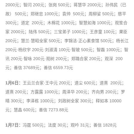
2000元；智闫 200元；张岗 500元；蒋慧华 2000元；孙伟民（已
故） 500元；郑继忠 1000元；袁帅 500元；周柳娑 500元；慈平
300元；道定 200元；木棉花 1000元；智慧如海 1000元；观笙合
家 2000元；陆伟 500元；三宝弟子 1000元；王彦童 100元；果臣
200元；慧兰·慧昭全家 500元；李锦洁·正心素食馆 500元；杨长江
200元·杨欣宇 200元·刘淑清 100元·智玻 500元；智磊 1000元；智
讯 200元·智咏 200元·观树 200元；郑璐合家 200元；观深 200
元；善信 37689元；善信 6559.73元
1月6日：
王云兰合家·王中元 200元；道尘 600元；道熹 200元；
道熹 200元；方露露 1000元；周泽华 200元；齐向男 200元；罗
晴 300元；李泽栋 1000元；刘政树全家 300元；释如本 10000
元；慧晶 600元；善信 7273.88元
1月7日：
冯霆 500元；法度 30元；观吟 31元；善信 1828元