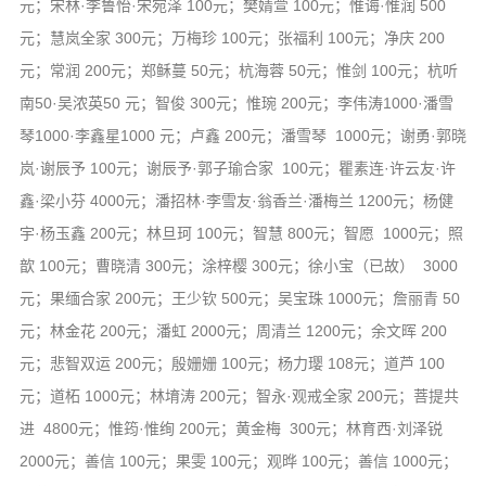
元；宋林·李鲁怡·宋宛泽 100元；樊婧萱 100元；惟诲·惟润 500
元；慧岚全家 300元；万梅珍 100元；张福利 100元；净庆 200
元；常润 200元；郑稣蔓 50元；杭海蓉 50元；惟剑 100元；杭听
南50·吴浓英50 元；智俊 300元；惟琬 200元；李伟涛1000·潘雪
琴1000·李鑫星1000 元；卢鑫 200元；潘雪琴 1000元；谢勇·郭晓
岚·谢辰予 100元；谢辰予·郭子瑜合家 100元；瞿素连·许云友·许
鑫·梁小芬 4000元；潘招林·李雪友·翁香兰·潘梅兰 1200元；杨健
宇·杨玉鑫 200元；林旦珂 100元；智慧 800元；智愿 1000元；照
歆 100元；曹晓清 300元；涂梓樱 300元；徐小宝（已故） 3000
元；果缅合家 200元；王少钦 500元；吴宝珠 1000元；詹丽青 50
元；林金花 200元；潘虹 2000元；周清兰 1200元；余文晖 200
元；悲智双运 200元；殷姗姗 100元；杨力璎 108元；道芦 100
元；道柘 1000元；林堉涛 200元；智永·观戒全家 200元；菩提共
进 4800元；惟筠·惟绚 200元；黄金梅 300元；林育西·刘泽锐
2000元；善信 100元；果雯 100元；观晔 100元；善信 1000元；