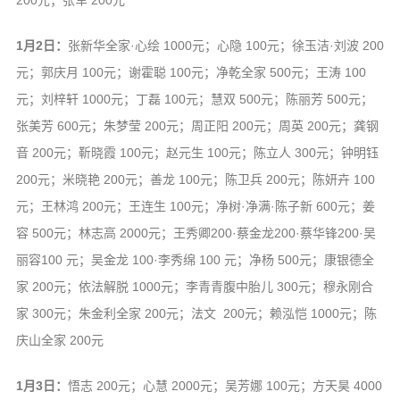
200元；张军 200元
1月2日：
张新华全家·心绘 1000元；心隐 100元；徐玉洁·刘波 200
元；郭庆月 100元；谢霍聪 100元；净乾全家 500元；王涛 100
元；刘梓轩 1000元；丁磊 100元；慧双 500元；陈丽芳 500元；
张美芳 600元；朱梦莹 200元；周正阳 200元；周英 200元；龚钢
音 200元；靳晓霞 100元；赵元生 100元；陈立人 300元；钟明钰
200元；米晓艳 200元；善龙 100元；陈卫兵 200元；陈妍卉 100
元；王林鸿 200元；王连生 100元；净树·净满·陈子新 600元；姜
容 500元；林志高 2000元；王秀卿200·蔡金龙200·蔡华锋200·吴
丽容100 元；吴金龙 100·李秀绵 100 元；净杨 500元；康银德全
家 200元；依法解脱 1000元；李青青腹中胎儿 300元；穆永刚合
家 300元；朱金利全家 200元；法文 200元；赖泓恺 1000元；陈
庆山全家 200元
1月3日：
悟志 200元；心慧 2000元；吴芳娜 100元；方天昊 4000