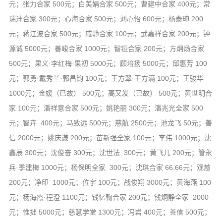
元；张力合家 500元；白美娟合家 500元；曹建中合家 400元；常
瑞沣合家 300元；心海合家 500元；刘心怡 600元；杨泰珅 200
元；蒋江波合家 500元；戚静合家 100元；武嘉祥合家 200元；钟
源诚 5000元；善峻合家 1000元；智铔合家 200元；方炯炀合家
500元；果义·李红梅·果初 5000元；顾培扬 5000元；邱惠芳 100
元；郭勇·戴秀兰·郭昌钧 100元；王方翠·王方满 100元；王骏华
1000元；金嫒（已故） 500元；高又发（已故） 500元；黄世明合
家 100元；潘祥意合家 500元；姚艳丽 300元；潘兆光全家 500
元；智卉 400元；马致远 500元；慈航 2500元；池龙飞 50元；善
信 2000元；姚庆谦 200元；苗新强全家 100元；李伟 1000元；沈
鑫辰 300元；沈俊奋 300元；沈世法 300元；黄飞儿 200元；管永
兵·季建梅 1000元；杨保明全家 300元；沈琪合家 66.66元；观慈
200元；净印 1000元；位宇 100元；战俊翔 3000元；黄海燕 100
元；杨海霞·程澄 1100元；钱忆鞠合家 200元；钱炯静全家 2000
元；惟拙 5000元；慈慧学堂 1300元；冯岩 400元；善信 500元；