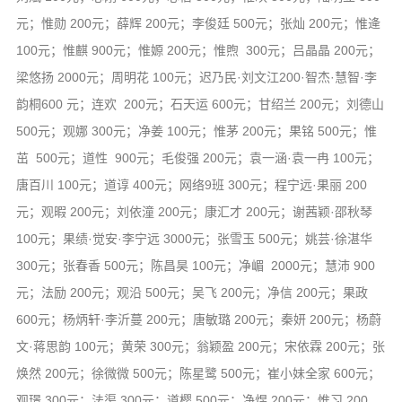
元；惟勋 200元；薛辉 200元；李俊廷 500元；张灿 200元；惟逄
100元；惟麒 900元；惟嫄 200元；惟煦 300元；吕晶晶 200元；
梁悠扬 2000元；周明花 100元；迟乃民·刘文江200·智杰·慧智·李
韵桐600 元；连欢 200元；石天运 600元；甘绍兰 200元；刘德山
500元；观娜 300元；净姜 100元；惟茅 200元；果铭 500元；惟
茁 500元；道性 900元；毛俊强 200元；袁一涵·袁一冉 100元；
唐百川 100元；道谆 400元；网络9班 300元；程宁远·果丽 200
元；观暇 200元；刘依潼 200元；康汇才 200元；谢茜颖·邵秋琴
100元；果绩·觉安·李宁远 3000元；张雪玉 500元；姚芸·徐湛华
300元；张春香 500元；陈昌昊 100元；净嵋 2000元；慧沛 900
元；法励 200元；观沿 500元；吴飞 200元；净信 200元；果政
600元；杨炳轩·李沂蔓 200元；唐敏璐 200元；秦妍 200元；杨蔚
文·蒋思韵 100元；黄荣 300元；翁颖盈 200元；宋依霖 200元；张
焕然 200元；徐微微 500元；陈星鹭 500元；崔小妹全家 600元；
观璟 300元；法渠 300元；道樱 500元；净煜 200元；惟习 200