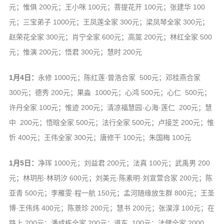
元；惟俱 200元；王小咪 100元；菩提花开 100元；张建华 100
元；三宝弟子 1000元；王凤莲全家 300元；梁凤琴全家 300元；
赵荣花全家 300元；肖宁全家 600元；高翯 200元；林红全家 500
元；惟演 200元；悟君 300元；慧时 200元
1月4日：
永修 1000元；陈红莲·曾浩合家 500元；邓桂燕合家
300元；德秀 200元；果淼 1000元；心鸿 500元；心仁 500元；
许丹全家 100元；惟迹 200元；清凉福慧园·心海·莲仁 200元；慧
中 200元；悟晗全家 500元；法行全家 500元；卢接芝 200元；惟
忻 400元；王伟全家 300元；唐修干 100元；朱国梅 100元
1月5日：
净珲 1000元；刘益君 200元；法真 100元；武禹男 200
元；林玥彤·林玥汐 600元；刘美元·陈素明·刘宣萱合家 200元；陈
亚青 500元；李雁雯·程一航 150元；孟河随缘放生群 800元；王圣
博·王伟炜 400元；陈景珍 200元；慧书 200元；张淏淳 100元；在
路上 200元；潘成栋全家 200元；道东 100元；法健全家 2000