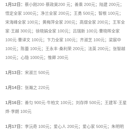
1月12日：
蔡小刚200·蔡政昊200 元；善乘 200元；陆建 200元；
悟定全家 1000元；净兰全家 200元；王勇 500元；智根 100元；
宋海峰全家 100元；黄梅萍全家 200元；高熠全家 200元；王军全
家·王越 300元；徐晓娟全家 100元；吕瑞新 100元·曹晓晖全家
100元·曹译文 100元；卞力全家 100元；齐淑芝 100元；梁宸中
100元；陈蕾 100元；王永丰·桑利荣 200元；法英 200元；张智越
100元；心隐 1000元；惟卿 200元
1月13日：
宋淑兰 500元
1月14日：
张瀚之 220元
1月16日：
善匀 900元·牛柏文 100元；刘存烨 500元；王建军·王星
烨·李朗 100元
1月17日：
李沅奇 100元；爱心人 200元；爱心家 500元；朱明明