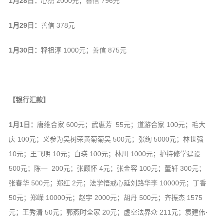
1月28日：
心杰 2000元；善信 796元
1月29日：
善信 378元
1月30日：
释祖淳 1000元；善信 875元
【银行汇款】
1月1日：
唐维合家 600元；武惠芳 55元；道游合家 100元；毛大
庆 100元；义参为吴树荣黄菊菊吴 500元；张绚 5000元；林世强
10元；王飞明 10元；白瑛 100元；林川 1000元；护持修学建设
500元；陈一 200元；张顾怀 4元；张金容 100元；董轩 300元；
张春华 500元；郑红 2元；法学悟戒心延刘路华李 10000元；丁香
50元；郑嵘 10000元；赵宇 2000元；胡丹 500元；齐振杰 1575
元；王秀清 50元；郭燕时全家 20元；虚空法界众 211元；袁建伟·