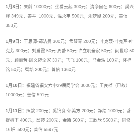
1月8日：
果龄 10000元；坐看云起 300元；清净自在 600元；樊兴
烨 349元；善莘 1000元；温永宇 500元；朱梦璇 200元；善信
353元
1月9日：
王思源·郑洁曼 300元；孟琴琴 200元；叶克葭·叶克芹·叶
克芳 300元；刘爱霞 50元·周蕾 50元·许立明全家 50元；阎世珍 50
元；顾丽芳·顾文婷全家 30元；飞飞 100元；马金浩 100元；怀梓
铭 50元；智培 200元；善信 1360元
1月10日：
福建省福安六中29届同学会 3000元；王良桢（已故）
10000元；善信 591元
1月11日：
照歆 200元；奚锦良·郁美方 200元；净绘 1000元；菩
提树下 400元；邱婷 200元；金瓯 500元；王欣欣 5500元；同修
16班 500元；善信 5597元