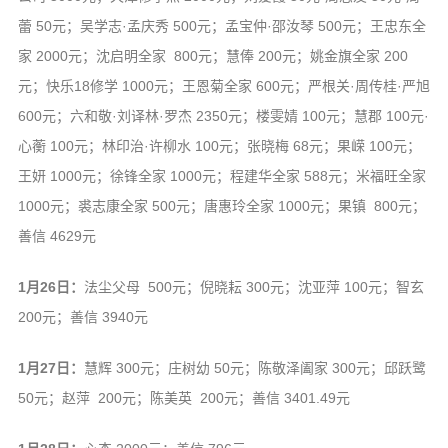
蕾 50元；吴学志·孟庆秀 500元；孟宝仲·邵汝琴 500元；王忠东全
家 2000元；沈启明全家 800元；慧俸 200元；姚金旗全家 200
元；快乐18修学 1000元；王恩菊全家 600元；严根关·周传桂·严旭
600元；六和敬·刘译林·罗杰 2350元；楼雯婧 100元；慧郡 100元·
心蘅 100元；林印治·许柳水 100元；张晓梅 68元；果嵘 100元；
王妍 1000元；徐锋全家 1000元；程建华全家 588元；米福旺全家
1000元；裘志康全家 500元；唐惠玲全家 1000元；果镇 800元；
善信 4629元
1月26日：
法尘父母 500元；倪晓耘 300元；沈亚萍 100元；智玄
200元；善信 3940元
1月27日：
慧辉 300元；庄树幼 50元；陈敬泽阖家 300元；邱跃鹭
50元；赵萍 200元；陈美英 200元；善信 3401.49元