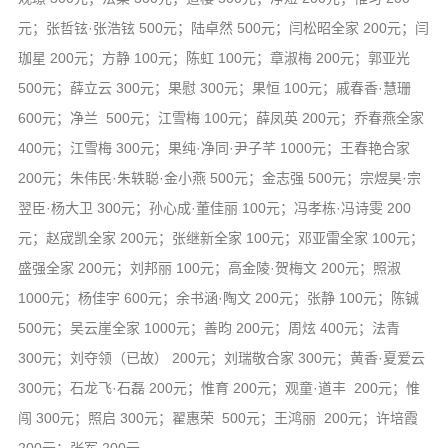
元；张哲铉·张浩铉 500元；陆卓然 500元；闫松昭全家 200元；闫
珈星 200元；方静 100元；陈虹 100元；章淑梅 200元；郭亚光
500元；薛立云 300元；果慰 300元；果恒 100元；戚春香·慧珊
600元；净兰 500元；江雪梅 100元；薛凤英 200元；乔春燕全家
400元；江雪梅 300元；果纯·净同·尹子芊 1000元；王春艳合家
200元；朱伟民·朱轶聪·金小燕 500元；金志强 500元；宗煜昊·宗
翌臣·杨大卫 300元；孙心成·董佳丽 100元；冯孝栋·冯诗雯 200
元；赵宬凯全家 200元；张继新全家 100元；邓亚雷全家 100元；
盛强全家 200元；刘邦丽 100元；高金陵·贺梅文 200元；照淑
1000元；杨佳宇 600元；余书涵·陶文 200元；张静 100元；陈铖
500元；吴云崖全家 1000元；善昀 200元；周炫 400元；法青
300元；刘夺领（已故） 200元；刘瑞敬合家 300元；黄香·夏爱云
300元；石龙飞·石磊 200元；惟育 200元；观童·道丰 200元；惟
闯 300元；照启 300元；翟惠荣 500元；王鸿丽 200元；许培霞