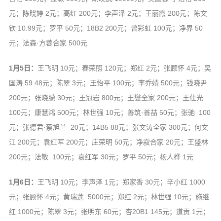
元；陈晓婷 2元；高红 200元；李声泽 2元；王丽霞 200元；陈文
钦 10.99元；罗平 50元；18B2 200元；曾彩虹 100元；净界 50
元；法森·方蓉合家 500元
1月5日：
王飞明 10元；春荣照 120元；郑红 2元；张顾怀 4元；吴
国涛 59.48元；陈翠 3元；王怡平 100元；李乔婧 500元；钱晓尹
200元；张晓朦 30元；王冠岩 800元；王燮全家 200元；王仕光
100元；康慧鸿 500元；林世强 10元；善筑·善喆 50元；张驰 100
元；张德君·蔡旭兰 20元；14B5 88元；张文涛全家 300元；何文
江 200元；袁红军 200元；庄荣明 50元；净寂合家 20元；王盛林
200元；法敏 100元；袁红军 30元；罗平 50元；杨人桦 1元
1月6日：
王飞明 10元；李声泽 1元；郑家香 30元；辛小红 1000
元；张顾怀 4元；黄瑞莲 5000元；郑红 2元；林世强 10元；施继
红 1000元；陈翠 3元；张明东 60元；杏20B1 145元；道贡 1元；