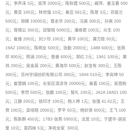
元；李声泽 3元；吴萍 2000元；陈秋霞 500元；阚萍、姜玉春 500
元；黄亚 100元；林世强 10元；善忍 581元；陈翠 3元；邓俊兰
500元；郑嵘 10000元；晋永华 200元；冯昊 300元；孙爽 200
元；胥啸云 300元；邱智晗 5000元；潘继君 100元；众生 100
元；崔维 200元；刘少珍 100元；黄华 100元；龚万胜 50元；
19A2 1000元；陈明女 500元；张勤 2000元；14B8 600元；张燕
珍 800元；照涵 200元；慈善 600元；郑红 2元；19A1 100元；果
祎 200元；吴金英 200元；黄海华 500元；赵宝有 300元；王陈
300元；苏州宇阔纺织有限公司 300元；18A4 510元；李尚坤 50
元；崔慧娴 100元；长安区清凉寺 20000元；善荟 100元；吴思盼
500元；李然 500元；张鹏 100元；智礼 100元；JA2A 18A01 100
元；江静 200元；徐印才 100元；杨人桦 1元；张强 41.62元；王
贺 100元；梁培晓 2000元；罗平 50元；杨妙贤 600元；王飞 100
元；陈新群 450元；17B3·张燕 5950元；法昱 10元；于建华·胡吉
爱 10元；袁四妹 5元；净宛全家 300元