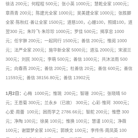
徐洁 200元；何程程 500元；张小英 1000元；慧乾全家 1000元；
章燕青 200元；陈建光全家 1000元；吴美建全家 1000元；张胜䐚
全家·陈秋红·善让全家 1500元；道慈100，心姗100，照婧100，道
翌300 元；朱玲飞·朱珍珍 1000元；罗佳 500元；揭享忠 1000
元；任宇翀 200元；一起同行 1500元；善信 200元；惟阅 1000
元；法严全家 200元；施华新全家 5000元；道泓 2000元；宋淑兰
300元；刘民 300元；李萌 500元；善信 1000元；共沐法雨 500
元；向春燕 200元；善信 200元；杜善信 20元；善信 600元；善信
11593元；善信 38156.80元；善信 13902元
1月2日：
心梅 1000元；惟琉 200元；智珊 200元；张晓晴 50
元；王恩菊 300元；兰永乡（已故） 300元；心彩·惟珂 3000元；
心爱·周蕾 100元；困而学之 2786.66元；智舵 200元；惟懋 300
元；净陶 100元；徐昊 100元；惟换 100元；慧谨 100元；净薇
100元；谢盟梦全家 100元；郭焕文 100元；李传伟·周凤英 100