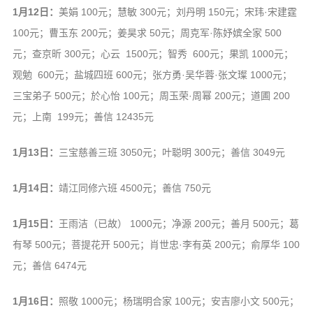
1月12日：
美娟 100元；慧敏 300元；刘丹明 150元；宋玮·宋建霆
100元；曹玉东 200元；姜昊求 50元；周克军·陈妤嫔全家 500
元；查京昕 300元；心云 1500元；智秀 600元；果凯 1000元；
观勉 600元；盐城四班 600元；张方勇·吴华蓉·张文璨 1000元；
三宝弟子 500元；於心怡 100元；周玉荣·周幂 200元；道圃 200
元；上南 199元；善信 12435元
1月13日：
三宝慈善三班 3050元；叶聪明 300元；善信 3049元
1月14日：
靖江同修六班 4500元；善信 750元
1月15日：
王雨洁（已故） 1000元；净源 200元；善月 500元；葛
有琴 500元；菩提花开 500元；肖世忠·李有英 200元；俞厚华 100
元；善信 6474元
1月16日：
照敬 1000元；杨瑞明合家 100元；安吉廖小文 500元；