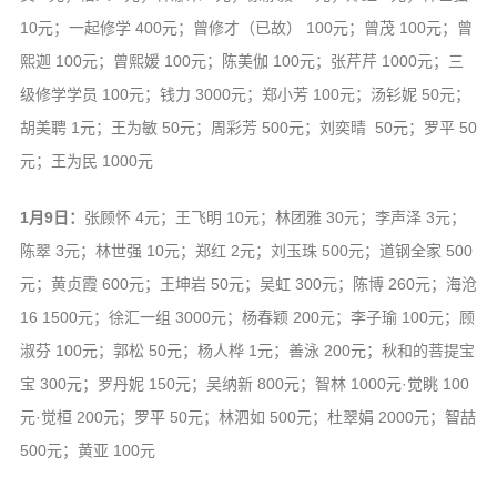
10元；一起修学 400元；曾修才（已故） 100元；曾茂 100元；曾
熙迦 100元；曾熙媛 100元；陈美伽 100元；张芹芹 1000元；三
级修学学员 100元；钱力 3000元；郑小芳 100元；汤钐妮 50元；
胡美聘 1元；王为敏 50元；周彩芳 500元；刘奕晴 50元；罗平 50
元；王为民 1000元
1月9日：
张顾怀 4元；王飞明 10元；林团雅 30元；李声泽 3元；
陈翠 3元；林世强 10元；郑红 2元；刘玉珠 500元；道钢全家 500
元；黄贞霞 600元；王坤岩 50元；吴虹 300元；陈博 260元；海沧
16 1500元；徐汇一组 3000元；杨春颖 200元；李子瑜 100元；顾
淑芬 100元；郭松 50元；杨人桦 1元；善泳 200元；秋和的菩提宝
宝 300元；罗丹妮 150元；吴纳新 800元；智林 1000元·觉眺 100
元·觉桓 200元；罗平 50元；林泗如 500元；杜翠娟 2000元；智喆
500元；黄亚 100元