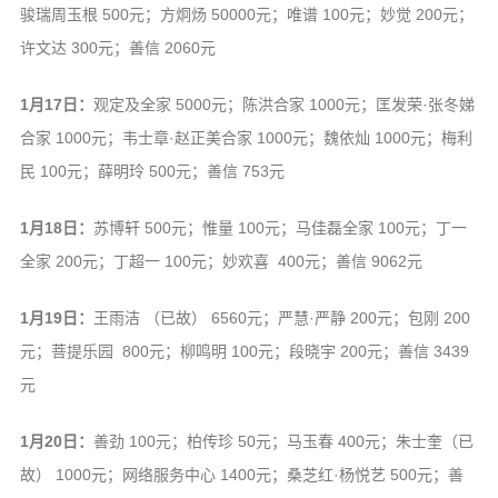
骏瑞周玉根 500元；方炯炀 50000元；唯谱 100元；妙觉 200元；
许文达 300元；善信 2060元
1月17日：
观定及全家 5000元；陈洪合家 1000元；匡发荣·张冬娣
合家 1000元；韦士章·赵正美合家 1000元；魏依灿 1000元；梅利
民 100元；薛明玲 500元；善信 753元
1月18日：
苏博轩 500元；惟量 100元；马佳磊全家 100元；丁一
全家 200元；丁超一 100元；妙欢喜 400元；善信 9062元
1月19日：
王雨洁 （已故） 6560元；严慧·严静 200元；包刚 200
元；菩提乐园 800元；柳鸣明 100元；段晓宇 200元；善信 3439
元
1月20日：
善劲 100元；柏传珍 50元；马玉春 400元；朱士奎（已
故） 1000元；网络服务中心 1400元；桑芝红·杨悦艺 500元；善