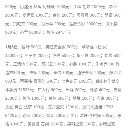
200元；历建强·赵辉·历梓琰 1000元；江超·胡婷 1000元；净少
1000元；夏满簪 1000元；善信 200元；郭雅丹 300元；慧蕾 500
元；荆艳杰 200元；冯乐蓉 200元；莲敏合家 20000元；滕士都
500元；心莹 5000元；善信 29754元
1月5日：
悟叶 500元；樊江安全家 500元；章听福（已故）
12000元；居子平 200元；净信 500元；贺亚峰 200元；刘俊 500
元；王清池 500元；章兴云 500元；心慈 1000元；朱水赤300·许
造林300 元；惟倾 200元；善信 300元；道宁全家 200元；张玲玲
500元；蔡嘉伟·蔡瑶佳 500元；七色花开 1000元；佛山修学处全
体学员 71535元；广大行 900元；严静 200元；林黎 400元；善信
2000元；善信 1000元；善信 500元；慧策 100元；念珠 300元；
法云·觉白·法梦 100元；善丹全家 1200元；厦门大唐组·17B3
6420元；心闳 200元；智宣 300元；李钊·法理·李明霏 500元；净
佶 1000元；黄良涵·石创 1000元；果引全家 300元；心晴全家