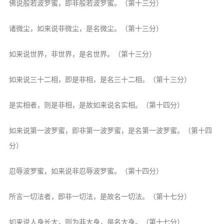
佛说般若波罗蜜，即非般若波罗蜜。
（第十三分）
诸微尘，如来说非微尘，是名微尘。
（第十三分）
如来说世界，非世界，是名世界。
（第十三分）
如来说三十二相，即是非相，是名
三十二相。（第十三分）
是实相者，则是非相，是故如来说名实
相。（第十四分）
如来说第一波罗蜜，即非第一波罗蜜，
是名第一波罗蜜。（第十四
分）
忍辱波罗蜜，如来说非忍辱波罗蜜。（第
十四分）
所言一切法者，即非一切法，是故名一
切法。（第十七分）
如来说人身长大，则为非大身，是名大
身。（第十七分）