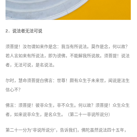
2．说法者无法可说
须菩提！汝勿谓如来作是念：我当有所
说法。莫作是念，何以故？
若人言如来有所
说法，即为谤佛，不能解我所说故。须菩提！
说法
者，无法可说，是名说法。
尔时，慧命须菩提白佛言：世尊！颇有
众生于未来世，闻说是法生
信心不？
佛言：须菩提！彼非众生，非不众生。
何以故？须菩提！众生众生
者，如来说非众
生，是名众生。（第二十一非说所说分）
第二十一分为“非说所说分”，告诉我
们，佛陀虽然说法四十五年，