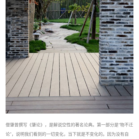
僧肇曾撰写《肇论》，是解说空性的著
名论典。第一部分是“物不迁
论”，说明我
们看到的一切变化，当下就是不变化的。因
为没有自