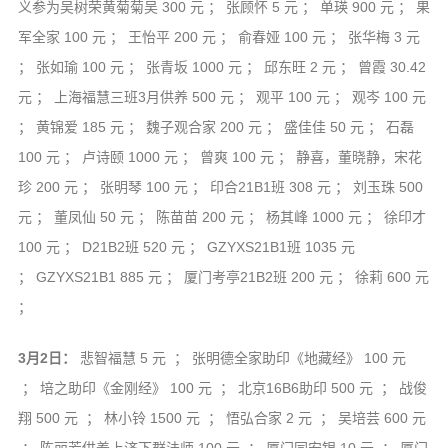
义参为吴树荣黄菊菊吴 300 元 ； 张顾怀 5 元 ； 单瑛 900 元 ； 果
军全家 100 元 ； 王怡平 200 元 ； 俞春娅 100 元 ； 张华梅 3 元
； 张如瑜 100 元 ； 张青坂 1000 元 ； 邱东旺 2 元 ； 曾霞 30.42
元 ； 上海福慧三班3月供养 500 元 ； 观平 100 元 ； 观岑 100 元
； 黄锦爱 185 元 ； 魏子观合家 200 元 ； 盛佳佳 50 元 ； 石磊
100 元 ； 卢诗颐 1000 元 ； 曾爽 100 元 ； 静喜，董晓静，宋花
珍 200 元 ； 张明琴 100 元 ； 印合21B1班 308 元 ； 刘玉珠 500
元 ； 董凤仙 50 元 ； 陈苗苗 200 元 ； 杨其峰 1000 元 ； 徐印才
100 元 ； D21B2班 520 元 ； GZYXS21B1班 1035 元
； GZYXS21B1 885 元 ； 厦门考亭21B2班 200 元 ； 徐莉 600 元
；
3月2日：
悲智福慧 5 元 ； 张明德全家助印《地藏经》 100 元
； 培之助印《金刚经》 100 元 ； 北京16B6助印 500 元 ； 战俊
翔 500 元 ； 林小铃 1500 元 ； 悟弘合家 2 元 ； 吴培芸 600 元