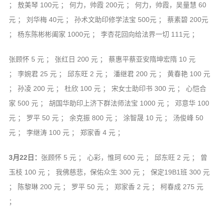
； 敖美琴 100元 ； 何力，帅霞 200元 ； 何力，帅霞，吴量慧 60
元 ； 刘华梅 40元 ； 孙术文助印修学法宝 500元 ； 蔡素碧 200元
； 杨东陈彬彬阖家 1000元 ； 李杏花回向给法界一切 111元 ；
张顾怀 5 元 ； 张红日 200 元 ； 蔡惠平蔡亚安隋坤宏隋 10 元
； 李婉君 25 元 ； 邱东旺 2 元 ； 潘继君 200 元 ； 黄春艳 100 元
； 孙凌 200 元 ； 杜欣 100 元 ； 宋女士助印书 300 元 ； 心恺合
家 500 元 ； 胡国华助印上济下群法师法宝 1000 元 ； 邓意华 100
元 ； 罗平 50 元 ； 余克振 800 元 ； 涂智晟 10 元 ； 汤俊峰 50
元 ； 李继涛 100 元 ； 郑家香 4 元 ；
3月22日：
张顾怀 5 元 ； 心彩，惟珂 600 元 ； 邱东旺 2 元 ； 曾
玉枝 100 元 ； 我佛慈悲，保佑众生 300 元 ； 保定19B1班 300 元
； 陈黎琳 200 元 ； 罗平 50 元 ； 郑家香 2 元 ； 柯春成 275 元
；