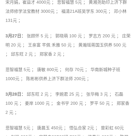
宋月娟，崔益才 4000元 ； 悲智福慧 5元 ； 黄湘尧助印上济下群
法师修学法宝教材 3000元 ； 福清21A班吴学东 300元 ； 邓小林
131元 ；
3月27日：
张顾怀 5 元 ； 郭晓萌 100 元 ； 罗志方 200 元 ； 庄荣
明 20 元 ； 王亲富 芊佩 禾雅 50 元 ； 黄瀚瑶蒋国玉供养 500 元
； 邱东旺 2 元 ； 郑家香 2 元 ；
悲智福慧 5元 ； 唐敏 800元 ； 何存 70元 ； 华南新城种子班
1000元 ； 陈彬彬供养上济下群法师 200元 ；
3月28日：
邱东旺 2 元 ； 李婉君 25 元 ； 张华梅 3 元 ； 石磊
100 元 ； 姜岸 1000 元 ； 金书宇 200 元 ； 罗平 50 元 ； 郑家香
2 元 ；
悲智福慧 5元 ； 唐晨玉 450元 ； 悟弘合家 2元 ； 曾彩虹 60元