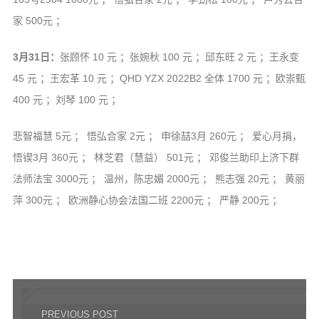
家 500元 ；
3月31日：
张顾怀 10 元 ；张婉秋 100 元 ；邱东旺 2 元 ；王永变
45 元 ；王宏革 10 元 ；QHD YZX 2022B2 全体 1700 元 ；欧崇甄
400 元 ；刘琴 100 元 ；
悲智福慧 5元 ； 悟弘合家 2元 ； 申徐喆3月 260元 ； 爱心月捐，
悟锲3月 360元 ； 林芝君（慧益） 501元 ； 邓俊兰助印上济下群
法师法宝 3000元 ； 温州，陈忠媚 2000元 ； 熊志强 20元 ； 黄丽
萍 300元 ； 欧洲静心协会法国二班 2200元 ； 严静 200元 ；
PREVIOUS POST