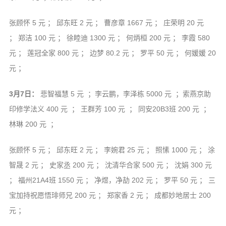
张顾怀 5 元 ； 邱东旺 2 元 ； 曹彦章 1667 元 ； 庄荣明 20 元
； 郑洁 100 元 ； 徐睦迪 1300 元 ； 何炳桓 200 元 ； 李霞 580
元 ； 莲冠全家 800 元 ； 边梦 80.2 元 ； 罗平 50 元 ； 何媛媛 20
元 ；
3月7日：
悲智福慧 5 元 ；李云鹏，李泽栋 5000 元 ；索燕京助
印修学法义 400 元 ； 王群芳 100 元 ； 同安20B3班 200 元 ；
林琳 200 元 ；
张顾怀 5 元 ； 邱东旺 2 元 ； 李婉君 25 元 ； 照愫 1000 元 ； 涂
智晟 2 元 ； 史家丞 200 元 ； 沈清华合家 500 元 ； 沈娟 300 元
； 福州21A4班 1550 元 ； 净煜，净劼 202 元 ； 罗平 50 元 ； 三
宝加持祝愿悟琲师兄 200 元 ； 郑家香 2 元 ； 成都妙地居士 200
元 ；