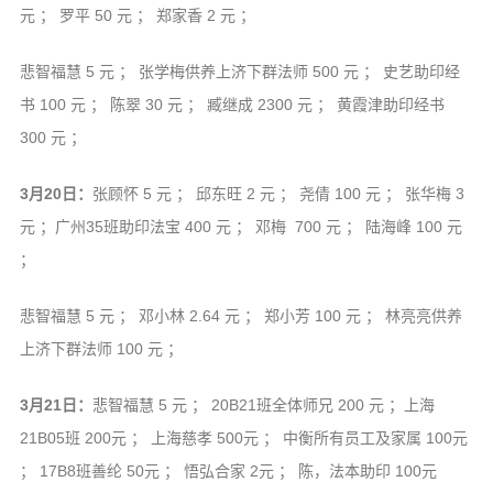
元 ； 罗平 50 元 ； 郑家香 2 元 ；
悲智福慧 5 元 ； 张学梅供养上济下群法师 500 元 ； 史艺助印经
书 100 元 ； 陈翠 30 元 ； 臧继成 2300 元 ； 黄霞津助印经书
300 元 ；
3月20日：
张顾怀 5 元 ； 邱东旺 2 元 ； 尧倩 100 元 ； 张华梅 3
元 ；广州35班助印法宝 400 元 ； 邓梅 700 元 ； 陆海峰 100 元
；
悲智福慧 5 元 ； 邓小林 2.64 元 ； 郑小芳 100 元 ； 林亮亮供养
上济下群法师 100 元 ；
3月21日：
悲智福慧 5 元 ； 20B21班全体师兄 200 元 ；上海
21B05班 200元 ； 上海慈孝 500元 ； 中衡所有员工及家属 100元
； 17B8班善纶 50元 ； 悟弘合家 2元 ； 陈，法本助印 100元