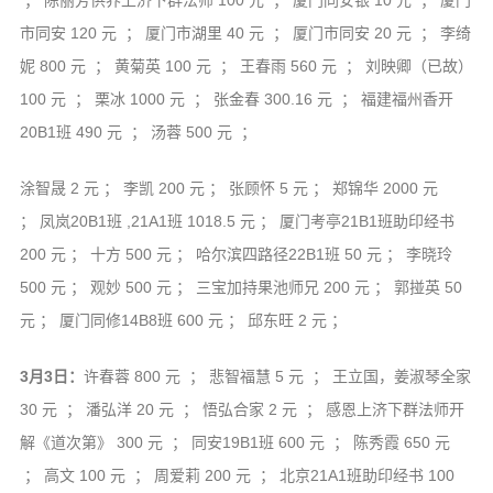
； 陈丽芳供养上济下群法师 100 元 ； 厦门同安银 10 元 ； 厦门
市同安 120 元 ； 厦门市湖里 40 元 ； 厦门市同安 20 元 ； 李绮
妮 800 元 ； 黄菊英 100 元 ； 王春雨 560 元 ； 刘映卿（已故）
100 元 ； 栗冰 1000 元 ； 张金春 300.16 元 ； 福建福州香开
20B1班 490 元 ； 汤蓉 500 元 ；
涂智晟 2 元 ； 李凯 200 元 ； 张顾怀 5 元 ； 郑锦华 2000 元
； 凤岚20B1班 ,21A1班 1018.5 元 ； 厦门考亭21B1班助印经书
200 元 ； 十方 500 元 ； 哈尔滨四路径22B1班 50 元 ； 李晓玲
500 元 ； 观妙 500 元 ； 三宝加持果池师兄 200 元 ； 郭掽英 50
元 ； 厦门同修14B8班 600 元 ； 邱东旺 2 元 ；
3月3日：
许春蓉 800 元 ； 悲智福慧 5 元 ； 王立国，姜淑琴全家
30 元 ； 潘弘洋 20 元 ； 悟弘合家 2 元 ； 感恩上济下群法师开
解《道次第》 300 元 ； 同安19B1班 600 元 ； 陈秀霞 650 元
； 高文 100 元 ； 周爱莉 200 元 ； 北京21A1班助印经书 100