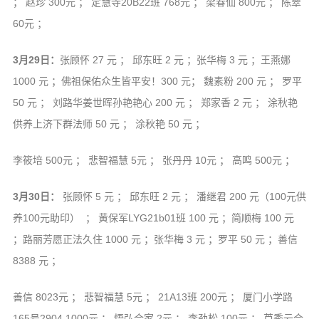
； 赵珍 300元 ； 定慧寺20B22班 768元 ； 梁春仙 800元 ； 陈翠
60元 ；
3月29日：
张顾怀 27 元 ； 邱东旺 2 元 ；张华梅 3 元 ；王燕娜
1000 元 ；佛祖保佑众生皆平安！300 元； 魏素粉 200 元 ； 罗平
50 元 ； 刘路华姜世晖孙艳艳心 200 元 ； 郑家香 2 元 ； 涂秋艳
供养上济下群法师 50 元 ； 涂秋艳 50 元 ；
李筱培 500元 ； 悲智福慧 5元 ； 张丹丹 10元 ； 高鸣 500元 ；
3月30日：
张顾怀 5 元 ； 邱东旺 2 元 ； 潘继君 200 元（100元供
养100元助印） ； 黄保军LYG21b01班 100 元 ；简顺梅 100 元
；路丽芳愿正法久住 1000 元 ；张华梅 3 元 ；罗平 50 元 ；善信
8388 元 ；
善信 8023元 ； 悲智福慧 5元 ； 21A13班 200元 ； 厦门小学路
165号2904 1000元 ； 悟弘合家 2元 ； 李劲松 100元 ； 芦秀云合