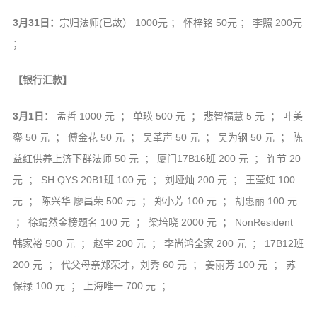
3月31日：
宗归法师(已故） 1000元 ； 怀梓铭 50元 ； 李照 200元
；
【银行汇款】
3月1日：
孟哲 1000 元 ； 单瑛 500 元 ； 悲智福慧 5 元 ； 叶美
銮 50 元 ； 傅金花 50 元 ； 吴革声 50 元 ； 吴为钢 50 元 ； 陈
益红供养上济下群法师 50 元 ； 厦门17B16班 200 元 ； 许节 20
元 ； SH QYS 20B1班 100 元 ； 刘垭灿 200 元 ； 王莹虹 100
元 ； 陈兴华 廖昌荣 500 元 ； 郑小芳 100 元 ； 胡惠丽 100 元
； 徐靖然金榜题名 100 元 ； 梁培晓 2000 元 ； NonResident
韩家裕 500 元 ； 赵宇 200 元 ； 李尚鸿全家 200 元 ； 17B12班
200 元 ； 代父母亲郑荣才，刘秀 60 元 ； 姜丽芳 100 元 ； 苏
保禄 100 元 ； 上海唯一 700 元 ；