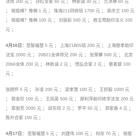
法师 200 元 ； 孙红全家 60 元 ； 林新涵 30 元 ； 兰冰琳 60 元
； 祖俊峰？惟柟 1 元 ； 珠海211同修班 1700 元 ； 吴庆兰 100 元
； 祖俊峰？惟柟 100 元 ； 刘丽彩 500 元 ； 杨玉莺助印法义 100
元 ；
4月16日：
悲智福慧 5 元 ； 上海21B05班 200 元 ； 上海慈孝助印
法宝 2000 元 ； 20B21全体师兄 200 元 ； 张荣攀 500 元 ； 北京
20b6全体 200 元 ； 林新涵 2 元 ； 悟弘合家 2 元 ； 蔡素碧 100
元 ；
张顾怀 5 元 ； 孙凌 200 元 ； 梁孝慧 100 元 ； 王舒毅 1000 元
； 郭金珍 100 元 ； 王凤英 500 元 ； 廖利萍助印修学法宝 200 元
； 章丽芳 2000 元 ； 邱东旺 2 元 ； 罗平 50 元 ； 郑家香 4 元 ；
陈升合家 150 元 ；
4月17日：
悲智福慧 5 元 ； 刘建伟 100 元 ； 何存 70 元 ； 祖俊