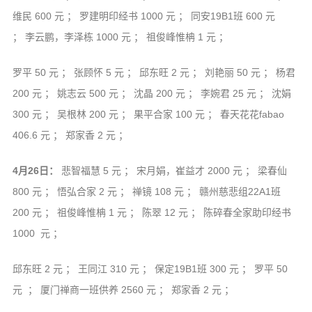
维民 600 元 ； 罗建明印经书 1000 元 ； 同安19B1班 600 元
； 李云鹏，李泽栋 1000 元 ； 祖俊峰惟柟 1 元 ；
罗平 50 元 ； 张顾怀 5 元 ； 邱东旺 2 元 ； 刘艳丽 50 元 ； 杨君
200 元 ； 姚志云 500 元 ； 沈晶 200 元 ； 李婉君 25 元 ； 沈娟
300 元 ； 吴根林 200 元 ； 果平合家 100 元 ； 春天花花fabao
406.6 元 ； 郑家香 2 元 ；
4月26日：
悲智福慧 5 元 ； 宋月娟，崔益才 2000 元 ； 梁春仙
800 元 ； 悟弘合家 2 元 ； 禅镜 108 元 ； 赣州慈悲组22A1班
200 元 ； 祖俊峰惟柟 1 元 ； 陈翠 12 元 ； 陈碎春全家助印经书
1000 元 ；
邱东旺 2 元 ； 王同江 310 元 ； 保定19B1班 300 元 ； 罗平 50
元 ； 厦门禅商一班供养 2560 元 ； 郑家香 2 元 ；