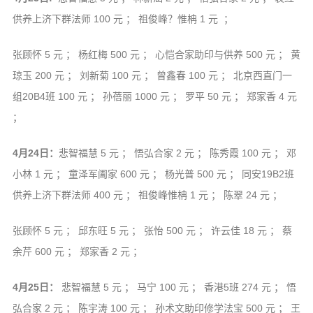
供养上济下群法师 100 元 ； 祖俊峰？惟柟 1 元 ；
张顾怀 5 元 ； 杨红梅 500 元 ； 心恺合家助印与供养 500 元 ； 黄
琼玉 200 元 ； 刘新菊 100 元 ； 曾鑫春 100 元 ； 北京西直门一
组20B4班 100 元 ； 孙蓓丽 1000 元 ； 罗平 50 元 ； 郑家香 4 元
；
4月24日：
悲智福慧 5 元 ； 悟弘合家 2 元 ； 陈秀霞 100 元 ； 邓
小林 1 元 ； 童泽军阖家 600 元 ； 杨光普 500 元 ； 同安19B2班
供养上济下群法师 400 元 ； 祖俊峰惟柟 1 元 ； 陈翠 24 元 ；
张顾怀 5 元 ； 邱东旺 5 元 ； 张怡 500 元 ； 许云佳 18 元 ； 蔡
余芹 600 元 ； 郑家香 2 元 ；
4月25日：
悲智福慧 5 元 ； 马宁 100 元 ； 香港5班 274 元 ； 悟
弘合家 2 元 ； 陈宇涛 100 元 ； 孙术文助印修学法宝 500 元 ； 王