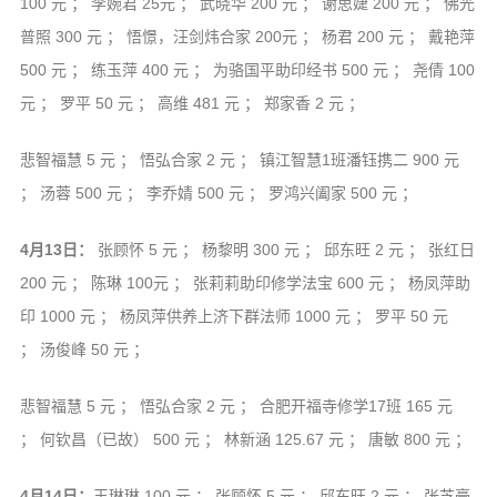
100 元 ； 李婉君 25元 ； 武晓华 200 元 ； 谢思婕 200 元 ； 佛光
普照 300 元 ； 悟憬，汪剑炜合家 200元 ； 杨君 200 元 ； 戴艳萍
500 元 ； 练玉萍 400 元 ； 为骆国平助印经书 500 元 ； 尧倩 100
元 ； 罗平 50 元 ； 高维 481 元 ； 郑家香 2 元 ；
悲智福慧 5 元 ； 悟弘合家 2 元 ； 镇江智慧1班潘钰携二 900 元
； 汤蓉 500 元 ； 李乔婧 500 元 ； 罗鸿兴阖家 500 元 ；
4月13日：
张顾怀 5 元 ； 杨黎明 300 元 ； 邱东旺 2 元 ； 张红日
200 元 ； 陈琳 100元 ； 张莉莉助印修学法宝 600 元 ； 杨凤萍助
印 1000 元 ； 杨凤萍供养上济下群法师 1000 元 ； 罗平 50 元
； 汤俊峰 50 元 ；
悲智福慧 5 元 ； 悟弘合家 2 元 ； 合肥开福寺修学17班 165 元
； 何钦昌（已故） 500 元 ； 林新涵 125.67 元 ； 唐敏 800 元 ；
4月14日：
王琳琳 100 元 ； 张顾怀 5 元 ； 邱东旺 2 元 ； 张芝豪