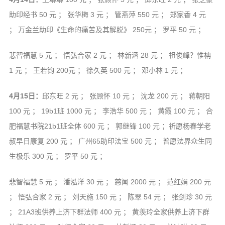
助印经书 50 元 ； 张华梅 3 元 ； 管燕萍 550 元 ； 郑家香 4 元
； 万金兰助印《生命的痛苦及其解脱》 250元 ； 罗平 50 元 ；
悲智福慧 5 元 ； 悟弘合家 2 元 ； 林新涵 28 元 ； 祖俊峰？惟柟
1 元 ； 王若钧 200元 ； 徐久英 500 元 ； 邓小林 1 元 ；
4月15日：
邱东旺 2 元 ； 张顾怀 10 元 ； 沈龙 200 元 ； 蒋朝阳
100 元 ； 19b1班 1000 元 ； 李浩华 500 元 ； 黄霞 100 元 ； 合
肥福慧书院21b1班全体 600 元 ； 郭继锋 100 元 ；祈愿杨春学老
叔早日康复 200 元 ； 广州65助印法宝 500 元 ； 普愿法界众生同
生极乐 300 元 ； 罗平 50 元 ；
悲智福慧 5 元 ； 潘泓洋 30 元 ； 慈闻 2000 元 ； 范红娟 200 元
； 悟弘合家 2 元 ； 刘天施 150 元 ； 陈翠 54 元 ； 张剑珍 30 元
； 21A3班供养上济下群法师 400 元 ； 黄羡玲全家供养上济下群