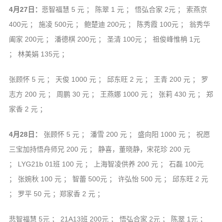
4月27日：
悲智福慧 5 元 ； 陈翠 1 元 ； 悟弘合家 2元 ； 索燕京
400元 ； 施凌 500元 ； 鲍楚迪 200元 ； 陈秀霞 100元 ； 翁秀华
阖家 200元 ； 潘德棋 200元 ； 圣清 100元 ； 祖俊峰惟柟 1元
； 林美娟 135元 ；
张顾怀 5 元 ； 天俊 1000 元 ； 邱东旺 2 元 ； 王青 200 元 ； 罗
志方 200 元 ； 周鹏 30 元 ； 王燕娜 1000 元 ； 张莉 430 元 ； 郑
家香 2 元 ；
4月28日：
张顾怀 5 元 ； 潘雪 200 元 ； 盛向阳 1000 元 ； 祝愿
三宝加持悟舟师兄 200 元 ； 静喜，董晓静，宋花珍 200 元
； LYG21b 01班 100 元 ； 上海智凌供养 200 元 ； 石磊 100元
； 张婉秋 100 元 ； 智蕾 500元 ； 许弘怡 500 元 ； 邱东旺 2 元
； 罗平 50 元 ；郑家香 2 元 ；
悲智福慧 5元 ； 21A13班 200元 ； 悟弘合家 2元 ； 陈翠 1元 ；