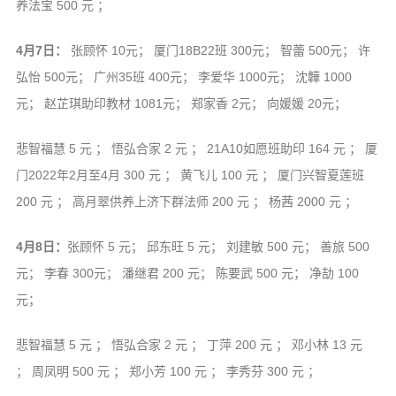
养法宝 500 元 ；
4月7日：
张顾怀 10元； 厦门18B22班 300元； 智蕾 500元； 许
弘怡 500元； 广州35班 400元； 李爱华 1000元； 沈韡 1000
元； 赵芷琪助印教材 1081元； 郑家香 2元； 向媛媛 20元；
悲智福慧 5 元 ； 悟弘合家 2 元 ； 21A10如愿班助印 164 元 ； 厦
门2022年2月至4月 300 元 ； 黄飞儿 100 元 ； 厦门兴智夏莲班
200 元 ； 高月翠供养上济下群法师 200 元 ； 杨茜 2000 元 ；
4月8日：
张顾怀 5 元； 邱东旺 5 元； 刘建敏 500 元； 善旅 500
元； 李春 300元； 潘继君 200 元； 陈要武 500 元； 净劼 100
元；
悲智福慧 5 元 ； 悟弘合家 2 元 ； 丁萍 200 元 ； 邓小林 13 元
； 周凤明 500 元 ； 郑小芳 100 元 ； 李秀芬 300 元 ；