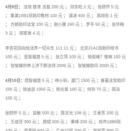
4月9日：
法旭 慈贤 法盈 200 元 ； 邱东旺 2 元 ； 张顾怀 5 元
； 集美18B1班助印教材 100 元 ； 温沫 400 元 ； 高旭东 1 元
； 方颖助印法宝 100 元 ；谢小惠 240 元 ； 罗平 50 元 ； 张华梅
3 元 ； 郑家香 4 元 ；
李杏花回向给法界一切众生 111.11 元 ； 北京21A1班助印经书
100 元 ； 悲智福慧 5 元 ； 张立萍 100 元 ； 祖俊峰？惟柟 100 元
； 张愉耀供养上济下群法师 2000 元 ； 张愉耀助印 2000 元 ；
4月10日：
悲智福慧 5 元 ；林小铃，厦门 1500 元 ；善荟法宝助印
100 元 ；徐迪迩 1000 元 ；杨光普 100 元 ；何存 70 元 ；周洁
100 元 ；
张顾怀 5 元 ； 益敏 500 元 ； 陈文光 108 元 ； 王承芳 200 元
； 王成芬 300 元 ； 周斌 500 元 ； 秦峰 200 元 ； 哈市18B8班
100 元 ； 严富招 600 元 ； 广州27班 200 元 ； 邹宝芹 800 元