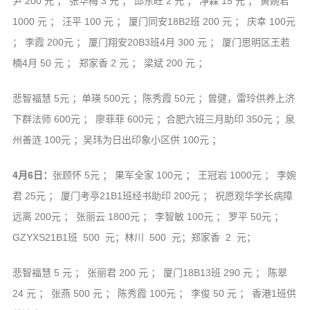
尹 200 元 ； 张华梅 3 元 ； 邱东旺 2 元 ； 净森 15 元 ； 黄婉君
1000 元 ； 汪平 100 元 ； 厦门同安18B2班 200 元 ； 庆幸 100元
； 李霞 200元 ； 厦门翔安20B3班4月 300 元 ； 厦门思明区王若
楠4月 50 元 ； 郑家香 2 元 ； 梁斌 200 元 ；
悲智福慧 5元 ；单瑛 500元 ；陈秀霞 50元 ；曾健，雷玲供养上济
下群法师 600元 ； 廖菲菲 600元 ；合肥六班三月助印 350元 ；泉
州善涟 100元 ；吴玮为日出印象小区供 100元 ；
4月6日：
张顾怀 5元 ； 果军全家 100元 ； 王冠岩 1000元 ； 李婉
君 25元 ； 厦门考亭21B1班经书助印 200元 ； 祝愿观华学长病障
远离 200元 ； 张丽云 1800元 ； 李智敏 100元 ； 罗平 50元 ；
GZYXS21B1班 500 元；林川 500 元；郑家香 2 元；
悲智福慧 5 元 ； 张丽君 200 元 ； 厦门18B13班 290 元 ； 陈翠
24 元 ； 张燕 500 元 ； 陈秀霞 100元 ； 李俊 50 元 ； 香港1班供