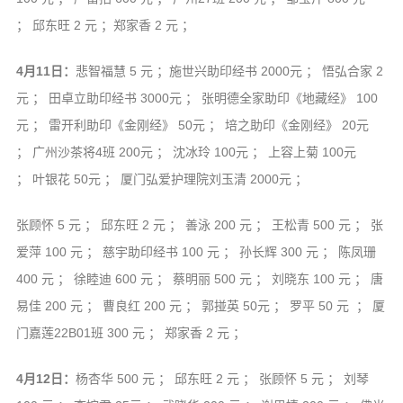
； 邱东旺 2 元 ；郑家香 2 元 ；
4月11日：
悲智福慧 5 元 ；施世兴助印经书 2000元 ； 悟弘合家 2
元 ； 田卓立助印经书 3000元 ； 张明德全家助印《地藏经》 100
元 ； 雷开利助印《金刚经》 50元 ； 培之助印《金刚经》 20元
； 广州沙茶将4班 200元 ； 沈冰玲 100元 ； 上容上菊 100元
； 叶银花 50元 ； 厦门弘爱护理院刘玉清 2000元 ；
张顾怀 5 元 ； 邱东旺 2 元 ； 善泳 200 元 ； 王松青 500 元 ； 张
爱萍 100 元 ； 慈宇助印经书 100 元 ； 孙长辉 300 元 ； 陈凤珊
400 元 ； 徐睦迪 600 元 ； 蔡明丽 500 元 ； 刘晓东 100 元 ； 唐
易佳 200 元 ； 曹良红 200 元 ； 郭掽英 50元 ； 罗平 50 元 ； 厦
门嘉莲22B01班 300 元 ； 郑家香 2 元 ；
4月12日：
杨杏华 500 元 ； 邱东旺 2 元 ； 张顾怀 5 元 ； 刘琴