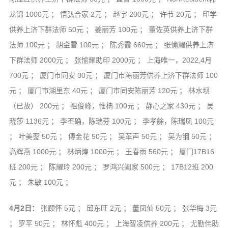
龙锦 1000元 ； 悟弘合家 2元 ； 赵宇 200元 ； 许节 20元 ； 印学
供养上济下群法师 50元 ； 姜丽芳 100元 ； 董佐英供养上济下群
法师 100元 ； 胡金雪 100元 ； 陈秀霞 660元 ； 张愉耀供养上济
下群法师 2000元 ； 张愉耀助印 2000元 ； 上海唯一，2022,4月
700元 ； 厦门市同安 30元 ； 厦门市陈丽芳供养上济下群法师 100
元 ； 厦门市湖里东 40元 ； 厦门市同安陈丽芳 120元 ； 林水坝
（已故） 200元 ； 祖俊峰，惟柟 100元 ； 静心之家 430元 ； 吴
晓莎 1136元 ； 李丕确，陈瑞芬 100元 ； 李孝艅，陈瑞凤 100元
； 叶美銮 50元 ； 傅金花 50元 ； 吴革声 50元 ； 吴为钢 50元 ；
高辉燕 1000元 ； 林炳煌 1000元 ； 王春雨 560元 ； 厦门17B16
班 200元 ； 陈耀玲 200元 ； 罗鸿兴阖家 500元 ； 17B12班 200
元 ； 朱敏 100元 ；
4月2日：
张顾怀 5元 ； 邱东旺 2元 ； 董凤仙 50元 ； 张华梅 3元
； 罗平 50元 ； 林怀彪 400元 ； 上海智凌供养 200元 ； 尤勤伟助