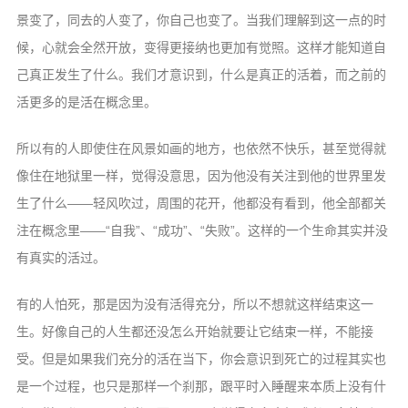
景变了，同去的人变了，你自己也变了。当我们理解到这一点的时
候，心就会全然开放，变得更接纳也更加有觉照。这样才能知道自
己真正发生了什么。我们才意识到，什么是真正的活着，而之前的
活更多的是活在概念里。
所以有的人即使住在风景如画的地方，也依然不快乐，甚至觉得就
像住在地狱里一样，觉得没意思，因为他没有关注到他的世界里发
生了什么——轻风吹过，周围的花开，他都没有看到，他全部都关
注在概念里——“自我”、“成功”、“失败”。这样的一个生命其实并没
有真实的活过。
有的人怕死，那是因为没有活得充分，所以不想就这样结束这一
生。好像自己的人生都还没怎么开始就要让它结束一样，不能接
受。但是如果我们充分的活在当下，你会意识到死亡的过程其实也
是一个过程，也只是那样一个刹那，跟平时入睡醒来本质上没有什