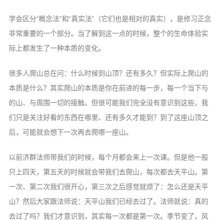
学会区分“概念法”和“真实法”（它们也是相对的真实），是修习正念
非常重要的一个部分。当了解到这一点的时候，整个的生命体验实
际上都发生了一种本质的变化。
很多人爬山总在问：什么时候到山顶？还有多久？但实际上爬山的
本质是什么？其实爬山的本质是你在前进的每一步，每一个当下与
的山、与周围一切的接触。但很可能我们完全没有意识到这些，我
们只是关注好看的东西在哪里、还有多久才能到？到了这座山顶之
后，可能就会想下一次再去爬哪一座山。
以前济群法师带我们的时候，每个月都会来上一次课。但是他一般
只上四天，第五天的时候就会带我们去爬山，每次都去天平山。第
一次、第二次我们很开心，第三次之后感觉就烦了：怎么还是天平
山？然后大家跟法师说：天平山我们已经去过了。法师就说：真的
去过了吗？我们才意识到，其实每一次都是第一次。季节变了，风