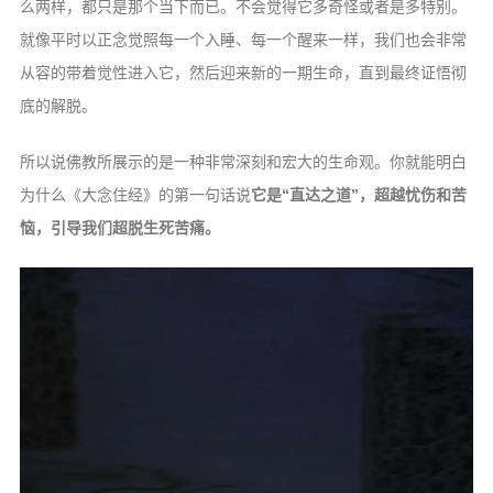
么两样，都只是那个当下而已。不会觉得它多奇怪或者是多特别。
就像平时以正念觉照每一个入睡、每一个醒来一样，我们也会非常
从容的带着觉性进入它，然后迎来新的一期生命，直到最终证悟彻
底的解脱。
所以说佛教所展示的是一种非常深刻和宏大的生命观。你就能明白
为什么《大念住经》的第一句话说
它是“直达之道”，超越忧伤和苦
恼，引导我们超脱生死苦痛。