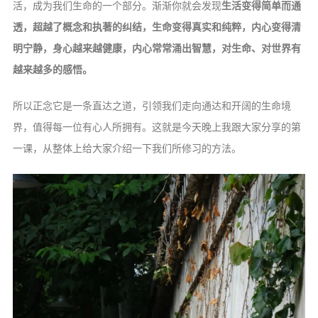
活，成为我们生命的一个部分。渐渐你就会发现
生活变得简单而通
透，超越了概念和执著的纠结，生命变得真实和纯粹，内心变得清
明宁静，身心越来越健康，内心常常涌出智慧，对生命、对世界有
越来越多的感悟。
所以正念它是一条直达之道，引领我们走向通达和开阔的生命境
界，值得每一位有心人所拥有。这就是今天晚上我跟大家分享的第
一课，从整体上给大家介绍一下我们所修习的方法。