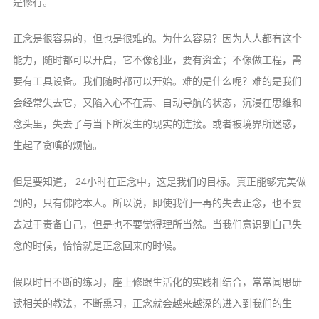
是修行。
正念是很容易的，但也是很难的。为什么容易？因为人人都有这个
能力，随时都可以开启，它不像创业，要有资金；不像做工程，需
要有工具设备。我们随时都可以开始。难的是什么呢？难的是我们
会经常失去它，又陷入心不在焉、自动导航的状态，沉浸在思维和
念头里，失去了与当下所发生的现实的连接。或者被境界所迷惑，
生起了贪嗔的烦恼。
但是要知道， 24小时在正念中，这是我们的目标。真正能够完美做
到的，只有佛陀本人。所以说，即使我们一再的失去正念，也不要
去过于责备自己，但是也不要觉得理所当然。当我们意识到自己失
念的时候，恰恰就是正念回来的时候。
假以时日不断的练习，座上修跟生活化的实践相结合，常常闻思研
读相关的教法，不断熏习，正念就会越来越深的进入到我们的生