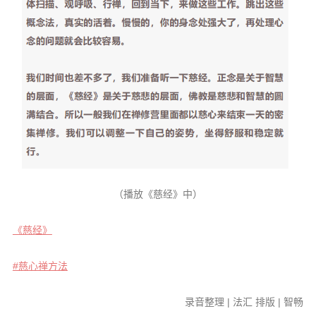
（播放《慈经》中）
《慈经》
#慈心禅方法
录音整理 | 法汇 排版 | 智畅