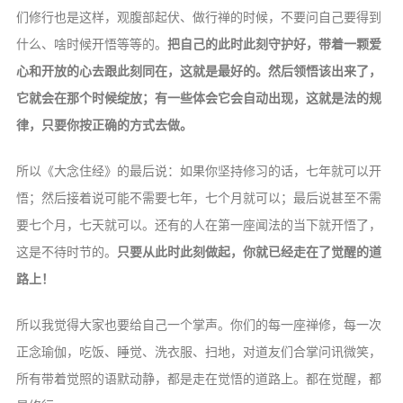
们修行也是这样，观腹部起伏、做行禅的时候，不要问自己要得到
什么、啥时候开悟等等的。
把自己的此时此刻守护好，带着一颗爱
心和开放的心去跟此刻同在，这就是最好的。然后领悟该出来了，
它就会在那个时候绽放；有一些体会它会自动出现，这就是法的规
律，只要你按正确的方式去做。
所以《大念住经》的最后说：如果你坚持修习的话，七年就可以开
悟；然后接着说可能不需要七年，七个月就可以；最后说甚至不需
要七个月，七天就可以。还有的人在第一座闻法的当下就开悟了，
这是不待时节的。
只要从此时此刻做起，你就已经走在了觉醒的道
路上！
所以我觉得大家也要给自己一个掌声。你们的每一座禅修，每一次
正念瑜伽，吃饭、睡觉、洗衣服、扫地，对道友们合掌问讯微笑，
所有带着觉照的语默动静，都是走在觉悟的道路上。都在觉醒，都