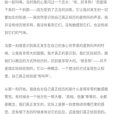
始一起叫唤。当时我的心里闪过一个念头：“哇，好多狗！”但是接
下来的一个刹那——因为受到了正念的训练，它让我对发生的一切
要如实的知道——我突然意识到自己真正经历的是狗叫的声音，我
并没有经历很多狗，我没有看到它们，没有触摸到它们，也没有闻
到它们的气味。
当那一刻我意识到真正发生在自己的身心世界里的是狗叫声的时
候，让我有非常大的震撼。我才真正的意识到，我们实际经历，跟
我们以概念的方式所经历的，区别是非常大的。“很多狗”——并不
是我实际经验到的，它以一种概念、一个想法的方式呈现在认知
里，自己真正经验是“狗叫声”。
从那一刻开始，我就会对自己真正经历的是什么变得非常的敏感跟
警觉。有时候去一个地方吃一顿大餐，“高档、低廉”等等的，全都
是概念，我们真正发生的，实际上是那一刻食物进到嘴巴里的感
受，还有咽下去的时候身体对它的反应，这是我们真正经验到的。