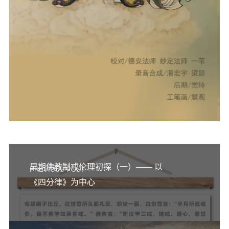
早期佛教制戒伦理初探（一）—— 以
PREVIOUS POST
《四分律》为中心