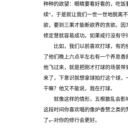
种种的欲望：眼睛要看好看的，吃饭
续”，于是就让我们一世一世地脱离
欲，要到三果才能断欲界的贪欲。因
修定慧就容易成功。如果戒行没有守
比如，我们以前喜欢打球，有的
了他们晚上六点半左右有一个养息香
他飞过来，就是把刚才打球的场景带
来了，下意识就想拿球拍打这个球，
干嘛？他又不能说，我在打球。
就像这样的情形，五根散乱会影
这段时间你喜欢唱的像炉香赞之类的
了
，
对你的修行会更好。