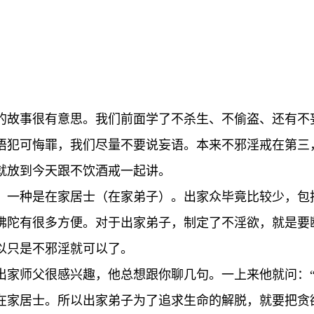
的故事很有意思。我们前面学了不杀生、不偷盗、还有不
语犯可悔罪，我们尽量不要说妄语。本来不邪淫戒在第三
就放到今天跟不饮酒戒一起讲。
，一种是在家居士（在家弟子）。出家众毕竟比较少，包
佛陀有很多方便。对于出家弟子，制定了不淫欲，就是要
以只是不邪淫就可以了。
出家师父很感兴趣，他总想跟你聊几句。一上来他就问：“
在家居士。所以出家弟子为了追求生命的解脱，就要把贪