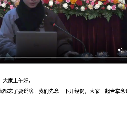
，大家上午好。
我都忘了要说啥。我们先念一下开经偈，大家一起合掌念