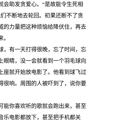
就会助发贪爱心。“是故能令生死相
我们不断地去轮回。初果还断不了贪
戒的力量把这种烦恼给降伏住，再去
来。
球，有一天打得很晚，忘了时间，忘
上眼睛，没一会就看到一个羽毛球向
上座就开始放电影了。他看到球飞过
得很响。周围的人被吓到了，说你要
可能你喜欢听的歌就会跑出来，甚至
音乐电影都放下，甚至把手机都关