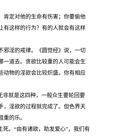
，肯定对他的生命有伤害；你要偷他
让有这样的行为？有的人就会有这样
不邪淫的戒律。《圆觉经》说，一切
哪一道去。贪欲比较重的人可能会生
些动物的淫欲会比较炽盛。你有相应
无非就是这四种，一般众生要轮回要
手，淫欲的过程就完成了。但色界天
粗重的乐。
生死。“由有诸欲，助发爱心”，我们有