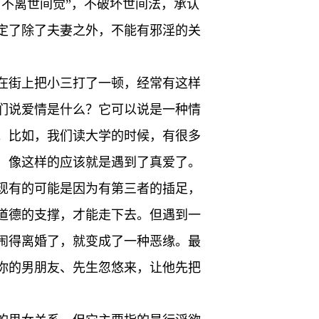
不离世间觉”，不破坏世间法，承认
定了除了夫妻之外，不能有邪淫的关
在街上把小三打了一顿，经常有这样
们说爱情是什么？它可以说是一种情
。比如，我们读大学的时候，有很多
，像这样的应该就是遇到了真爱了。
现有的可能是因为有第三者的插足，
道德的支撑，才能走下去。但遇到一
闹得离婚了，就变成了一种恶缘。最
你的男朋友、先生忽悠来，让他先把