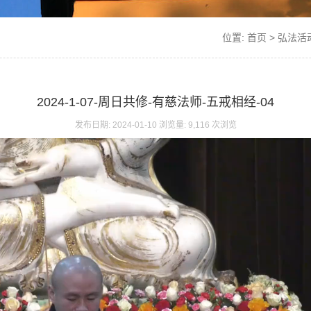
位置:
首页
>
弘法活
2024-1-07-周日共修-有慈法师-五戒相经-04
发布日期: 2024-01-10 浏览量: 9,116 次浏览