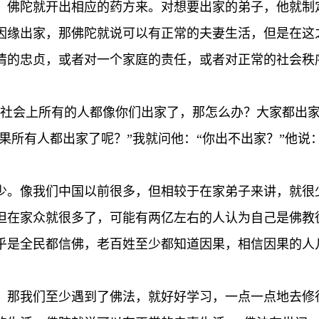
，佛陀就开出相应的药方来。对想要出家的弟子，他就制
因缘出家，那佛陀就说可以有正常的夫妻生活，但是在这
情的忠贞，或者对一个家庭的责任，或者对正常的社会秩
一社会上所有的人都像你们出家了，那怎么办？大家都出家
如果所有人都出家了呢？”我就问他：“你出不出家？”他说
少。像我们中国以前很多，但相较于在家弟子来讲，就很
但在家众就很多了，可能有两亿左右的人认为自己是佛教
乎是全民都信佛，老百姓至少都知道因果，相信因果的人
。那我们至少遇到了佛法，就好好学习，一点一点地去修