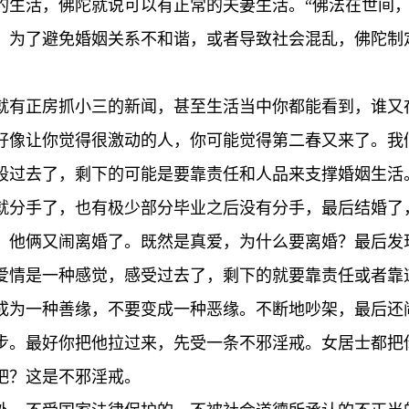
的生活，佛陀就说可以有正常的夫妻生活。“佛法在世间，
，为了避免婚姻关系不和谐，或者导致社会混乱，佛陀制
就有正房抓小三的新闻，甚至生活当中你都能看到，谁又
好像让你觉得很激动的人，你可能觉得第二春又来了。我
段过去了，剩下的可能是要靠责任和人品来支撑婚姻生活
就分手了，也有极少部分毕业之后没有分手，最后结婚了
，他俩又闹离婚了。既然是真爱，为什么要离婚？最后发
爱情是一种感觉，感受过去了，剩下的就要靠责任或者靠
成为一种善缘，不要变成一种恶缘。不断地吵架，最后还
步。最好你把他拉过来，先受一条不邪淫戒。女居士都把
吧？这是不邪淫戒。