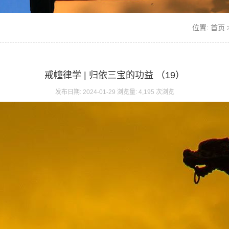
位置:
首页
戒幢律学 | 归依三宝的功益 （19）
发布日期: 2024-01-29 浏览量: 4,195 次浏览