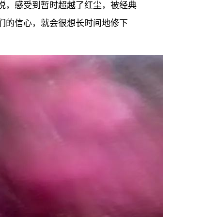
悦，感受到暂时超越了红尘，被经典
们的信心，就会很想长时间地修下