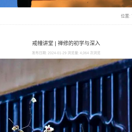
位置:
戒幢讲堂 | 禅修的初学与深入
发布日期: 2024-01-29 浏览量: 4,064 次浏览