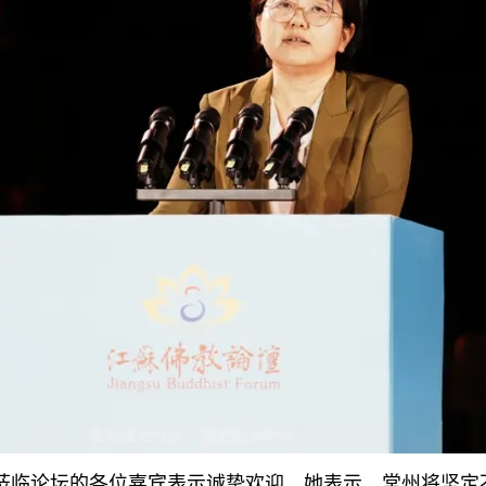
莅临论坛的各位嘉宾表示诚挚欢迎。她表示，常州将坚定