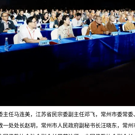
委主任马连美，江苏省民宗委副主任邓飞，常州市委常委
教一处处长赵玥，常州市人民政府副秘书长汪晓东，常州