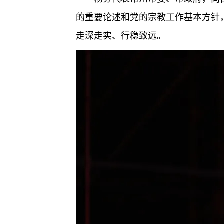
的重要论述和党的宗教工作基本方针
走深走实、行稳致远。