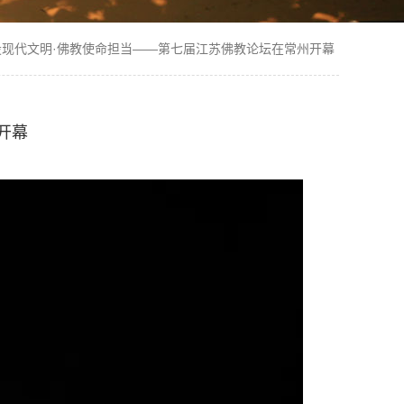
设现代文明·佛教使命担当——第七届江苏佛教论坛在常州开幕
开幕