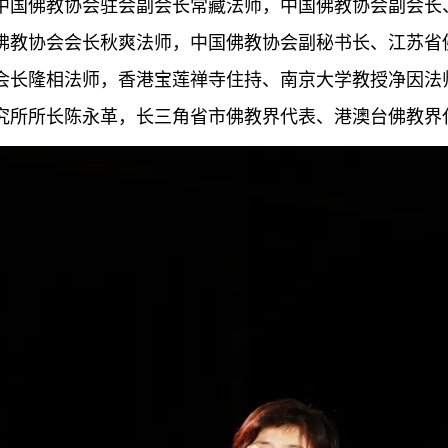
中国佛教协会驻会副会长常藏法师，中国佛教协会副会长
佛教协会会长秋爽法师，中国佛教协会副秘书长、江苏省
会长隆相法师，香港宝莲禅寺住持、南京大学教授净因法
究所所长陈永革，长三角省市佛教界代表、港澳台佛教界