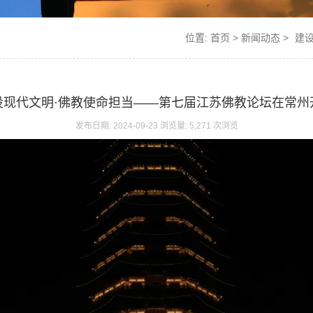
位置:
首页
>
新闻动态
>
建
设现代文明·佛教使命担当——第七届江苏佛教论坛在常州
发布日期: 2024-09-23 浏览量: 5,271 次浏览