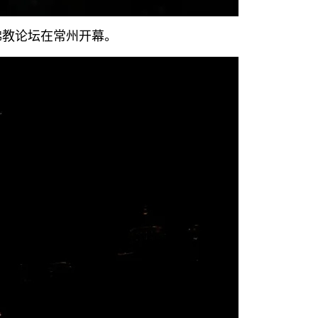
佛教论坛在常州开幕。