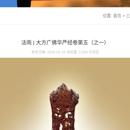
位置:
首页
>
三
法雨 | 大方广佛华严经卷第五（之一）
发布日期: 2025-01-25 浏览量: 2,559 次浏览