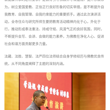
为，树立爱国爱教、正信正行良好形象的切实举措，是不断提升自
我教育、自我管理、自我约束能力的重要抓手。通过此次演讲活
动，全寺住众与研究所师生要把教育活动精神内化于心，外化于
行，推动形成奉法重法、持戒守规、风清气正的良好氛围，同时，
不断提升会写、会讲、会做的能力素养，为佛教在净化人心、促进
社会和谐方面贡献更多力量。
法藏、法胜、慧智、法严四位法师结合自身学修经历与佛教优良传
统，从不同角度阐释了主题的深刻内涵。