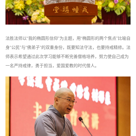
法胜法师以“我的椭圆形信仰”为主题，用“椭圆形的两个焦点”比喻自
身“公民”与“佛弟子”的双重身份，既要知法守法，也要持戒精修。法
师表示希望通过此次学习能够不断完善僧格培养，努力使自己成为
一名严持戒律，勇于担当，爱国爱教的时代僧人。