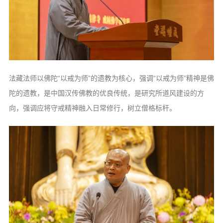
法藏法师以佛陀“以戒为师”的遗教为核心，强调“以戒为师”精神是佛
陀的遗教，是中国汉传佛教的优良传统，是研究所道风建设的方
向，强调应将守戒精神融入日常修行，树立僧格标杆。