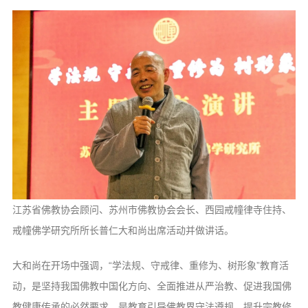
信息公告
戒幢论坛
寺院巡览
活动记录
西园风光
下院风采
搜索
江苏省佛教协会顾问、苏州市佛教协会会长、西园戒幢律寺住持、
戒幢佛学研究所所长普仁大和尚出席活动并做讲话。
大和尚在开场中强调，“学法规、守戒律、重修为、树形象”教育活
动，是坚持我国佛教中国化方向、全面推进从严治教、促进我国佛
教健康传承的必然要求，是教育引导佛教界守法遵规、提升宗教修