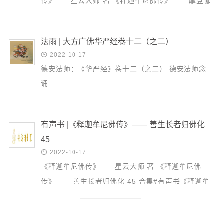
传》——星云大师 著 《释迦牟尼佛传》—— 摩登伽
女出家证圣果 46 合集#有声书《释迦牟尼佛传》
47个 佛陀的...
法雨 | 大方广佛华严经卷十二（之二）

2022-10-17
德安法师：《华严经》卷十二（之二） 德安法师念
诵
有声书 |《释迦牟尼佛传》—— 善生长者归佛化
45

2022-10-17
《释迦牟尼佛传》——星云大师 著 《释迦牟尼佛
传》—— 善生长者归佛化 45 合集#有声书《释迦牟
尼佛传》 46个 佛陀慈悲的法语，像迷途上的指
南，听在善生耳...