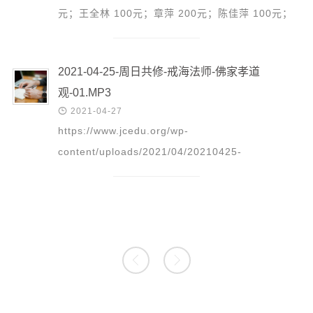
元；王全林 100元；章萍 200元；陈佳萍 100元；
网络14班清风徐来 3180元；上虞4班 1000元；董
桂芳 300元；谢...
2021-04-25-周日共修-戒海法师-佛家孝道
观-01.MP3

2021-04-27
https://www.jcedu.org/wp-
content/uploads/2021/04/20210425-
_Zhou_Ri_Gong_Xiu_-
_Jie_Hai_Fa_Shi_-011.mp3 更多精彩回放请点击:
这里

