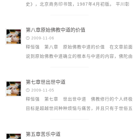
史》，北京商务印书馆，1987年4月初版。 平川彰
著，庄昆木译：《印度佛教史》，台北商周出版社，
2002年初版。 水...
第八章原始佛教中道的价值

2009-11-06
释恒强 第八章 原始佛教中道的价值 在文章前面
说到原始佛教中道确立的根本与中道的内容，佛陀由
缘起法确立中道正见，由八正道确立中道正行。...
第七章世出世中道

2009-11-05
释恒强 第七章 世出世中道 佛教修行的个人终极
目标是超越世间种种烦恼与痛苦，并且只有于世俗五
欲六尘生厌、离欲、灭尽，才能达到解脱清净，...
第五章苦乐中道