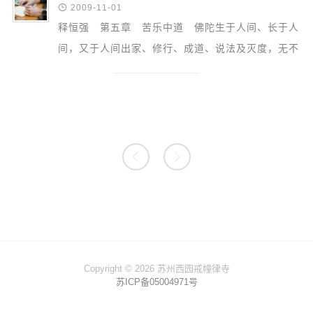

2009-11-01
释恒强 第五章 苦乐中道 佛陀生于人间、长于人
间，又于人间出家、修行、成道、说法及灭度，无不
彰显佛教的人间性。八正道作为四圣谛之道谛，...


Copyright © 2026 苏州西园戒幢律寺
苏ICP备05004971号