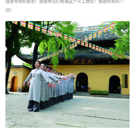
感恩导师的慈悲！感恩师兄们给我这个义工岗位！感恩所有的一
切！