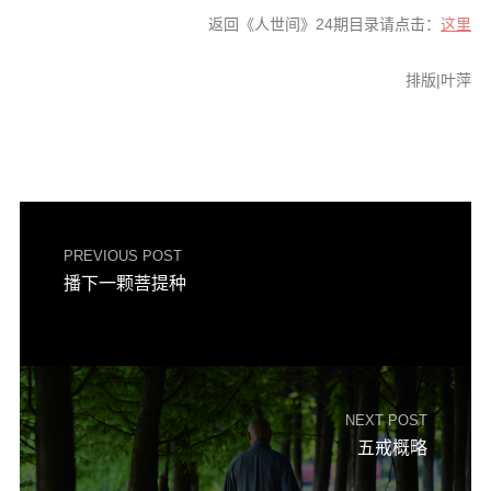
返回《人世间》24期目录请点击：
这里
排版|叶萍
PREVIOUS POST
播下一颗菩提种
NEXT POST
五戒概略