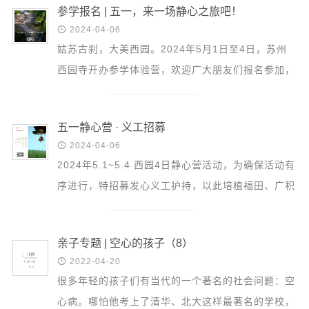
参学报名 | 五一，来一场静心之旅吧！

2024-04-06
姑苏古刹，大美西园。2024年5月1日至4日，苏州
西园寺开办参学体验营，欢迎广大朋友们报名参加，
一同开启正念静心之旅，远离喧嚣，疗愈身心。
五一静心营 · 义工招募

2024-04-06
2024年5.1~5.4 西园4日静心营活动，为确保活动有
序进行，特招募发心义工护持，以此培植福田、广积
资粮，圆满智慧与慈悲。请扫码报名。
亲子专题 | 空心的孩子（8）

2022-04-20
很多年轻的孩子们有当代的一个著名的社会问题：空
心病。哪怕他考上了清华、北大这样最著名的学校，