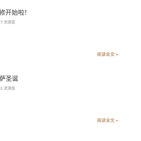
共修开始啦！
27 次浏览
阅读全文 »
菩萨圣诞
81 次浏览
阅读全文 »