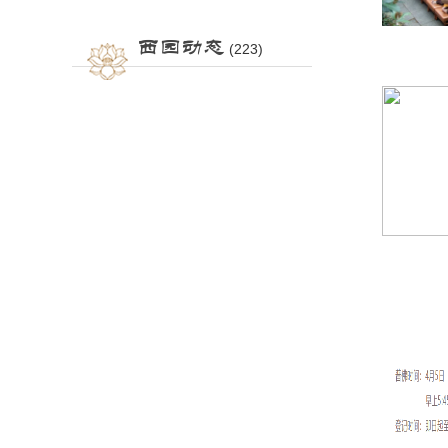
西园动态
(223)