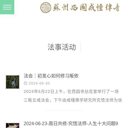
新闻动态
西园动态
法事活动
法事活动
交流往来
三风建设
寺院管理
法会｜初发心如何修习皈依

2024-06-30
戒幢春秋
2024年6月22日上午，在西园寺拈花堂举行了一场
档案管理
三皈五戒法会，下午由戒幢佛学研究所究悟法师为信
道风建设
众们带来了一场“初发心如何修习皈依”的专题讲座。
讲座伊始，...
法音宣流
2024-06-23-周日共修-究悟法师-人生十大问题9