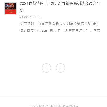
2024春节特辑 | 西园寺新春祈福系列法会通启合
集

2024-02-10
春节特辑 | 西园寺新春祈福系列法会通启合集 正月
初九斋天 2024年2月18日（农历正月初九），西园
戒幢律寺将举行供佛斋天法会。届时会场庄严，花香
果鲜，茶...


Copyright © 2026 苏州西园戒幢律寺