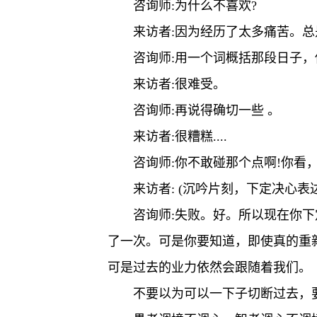
咨询师:为什么不喜欢?
来访者:因为经历了太多痛苦。
咨询师:用一个词概括那段日子，
来访者:很难受。
咨询师:再说得确切一些 。
来访者:很糟糕....
咨询师:你不敢碰那个点啊!你看
来访者: (沉吟片刻，下定决心表
咨询师:失败。好。所以现在你
了一次。可是你要知道，即使真的重
可是过去的业力依然会跟随着我们。
不要以为可以一下子切断过去，