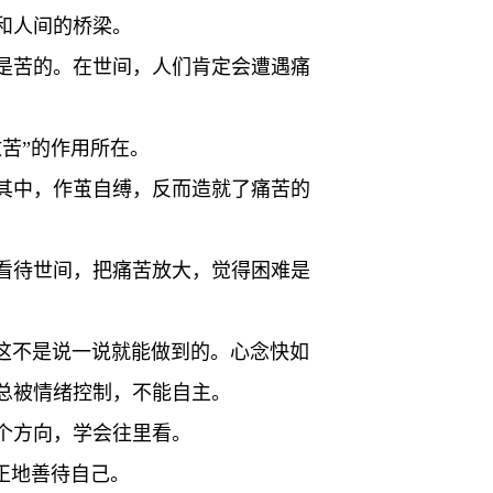
和人间的桥梁。
是苦的。在世间，人们肯定会遭遇痛
苦”的作用所在。
其中，作茧自缚，反而造就了痛苦的
看待世间，把痛苦放大，觉得困难是
而，这不是说一说就能做到的。心念快如
总被情绪控制，不能自主。
个方向，学会往里看。
正地善待自己。