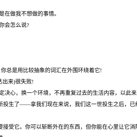
总是在做我不想做的事情。
你会怎么说?
，你总是用比较抽象的词汇在外围环绕着它!
达出来)很失败!
下定决心，换一个环境，不再重复过去的生活内容，以此
新投生了——拿我们现在来说，我们这一世投生之后，已
要接受它。你可以斩断外在的东西，但你能在心里让它消