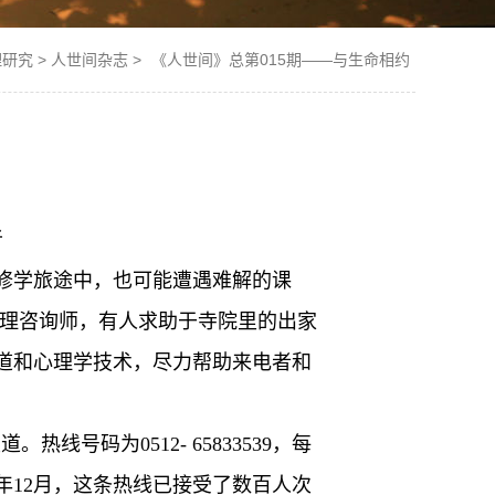
理研究
>
人世间杂志
>
《人世间》总第015期——与生命相约
者
修学旅途中，也可能遭遇难解的课
心理咨询师，有人求助于寺院里的出家
道和心理学技术，尽力帮助来电者和
线号码为0512- 65833539，每
年12月，这条热线已接受了数百人次