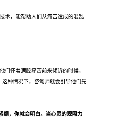
导技术，能帮助人们从痛苦造成的混乱
。他们怀着满腔痛苦前来倾诉的时候，
态。这种情况下，咨询师就会引导他们先
紧绷，你就会明白。当心灵的观照力