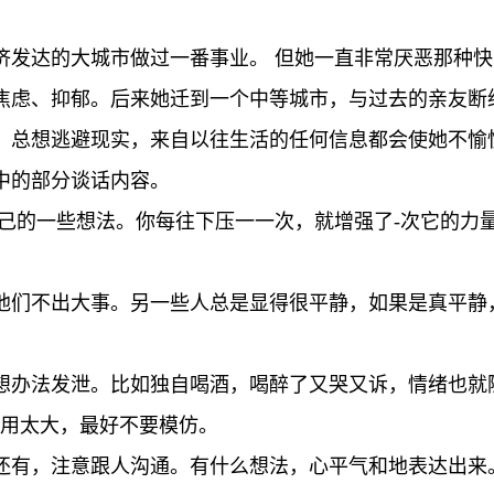
济发达的大城市做过一番事业。 但她一直非常厌恶那种
焦虑、抑郁。后来她迁到一个中等城市，与过去的亲友断
，总想逃避现实，来自以往生活的任何信息都会使她不愉
中的部分谈话内容。
自己的一些想法。你每往下压一一次，就增强了-次它的力
他们不出大事。另一些人总是显得很平静，如果是真平静
想办法发泄。比如独自喝酒，喝醉了又哭又诉，情绪也就
作用太大，最好不要模仿。
还有，注意跟人沟通。有什么想法，心平气和地表达出来