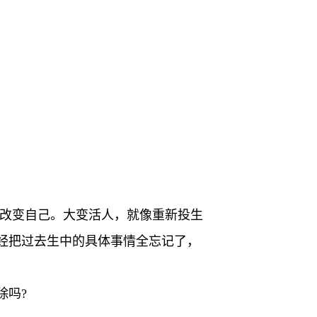
来改变自己。大变活人，就像重新投生
经把过去生中的具体事情全忘记了，
除吗?