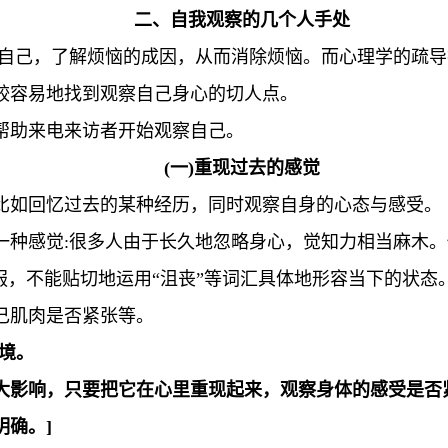
二、自我观察的几个人手处
视自己，了解烦恼的成因，从而消除烦恼。而心理学的疏
较容易地找到观察自己身心的切人点。
帮助来电来访者开始观察自己。
(一)重现过去的感觉
比如回忆过去的某种经历，同时观察自身的心态与感受。
一种感觉:很多人由于长久地忽略身心，觉知力相当麻木
服，不能贴切地运用“沮丧”等词汇具体地形容当下的状
己肌肉是否紧张等。
境。
大影响，只要把它在心里重现起来，观察身体的感受是否
确。]