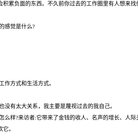
会积累负面的东西。不久前你过去的工作圈里有人想来找
的感觉是什么?
的工作方式和生活方式。
我也没有太大关系，我主要是蔑视过去的我自己。
活怎么样?来访者:它带来了金钱的收人、名声的增长、人
欢它。