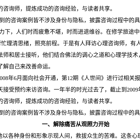
的咨询师，提炼成功的咨询经验，与读者共享。
提到的咨询案例皆不涉及身份与隐私，披露咨询过程中的具
压力下，人们时而疲惫不堪，时而进退维谷。在修学旅途
 帮忙理清思绪，照亮前程。于是有人拜访心理咨询师，有
法师和居士接听，他们结合佛法的调心之道和心理学技术
了解自己来改善命运。
08年6月面向社会开通，第12期《人世间》进行过相关报道。热
天接受预约来访咨询。一年半的时光过去了，截止到2009
的咨询师，提炼成功的咨询经验，与读者共享。
提到的咨询案例皆不涉及身份与隐私，披露咨询过程中的具
一、解除痛苦从观照力开始
，他以各种身份和形象示现人间，救拔众生的苦难。这条心