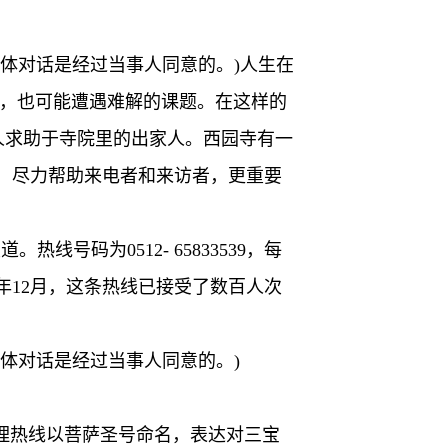
体对话是经过当事人同意的。)人生在
中，也可能遭遇难解的课题。在这样的
人求助于寺院里的出家人。西园寺有一
，尽力帮助来电者和来访者，更重要
线号码为0512- 65833539，每
年12月，这条热线已接受了数百人次
体对话是经过当事人同意的。)
理热线以菩萨圣号命名，表达对三宝