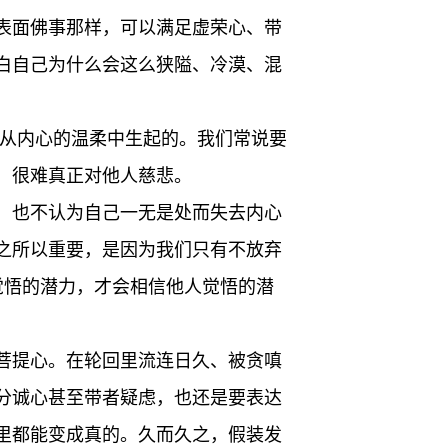
表面佛事那样，可以满足虚荣心、带
白自己为什么会这么狭隘、冷漠、混
是从内心的温柔中生起的。我们常说要
，很难真正对他人慈悲。
，也不认为自己一无是处而失去内心
之所以重要，是因为我们只有不放弃
觉悟的潜力，才会相信他人觉悟的潜
菩提心。在轮回里流连日久、被贪嗔
分诚心甚至带者疑虑，也还是要表达
里都能变成真的。久而久之，假装发