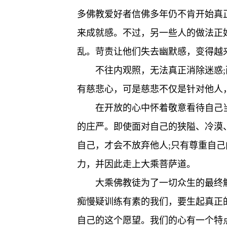
多佛教爱好者信佛多年仍不肯开始真
来成就感。不过，另一些人的做法正
乱。苛责让他们失去幽默感，变得越
不往内观照，无法真正消除迷惑
有慈悲心，可是慈悲不仅是针对他人
在开放的心中怀着敬意看待自己
的庄严。即使面对自己的狭隘、冷漠
自己，才会不放弃他人;只有尊重自
力，并因此走上大乘菩萨道。
大乘佛教徒为了一切众生的最终
痴慢疑训练有素的我们，要生起真正
自己的这个愿望。我们的心有一个特