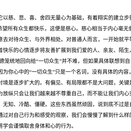
它以慈、悲、喜、舍四无量心为基础，有着翔实的建立步
，希望所有众生都快乐，这便是慈心。慈心相当于内心毫无
意去对待众生、与外界相处。对普通人而言，一开始就平
着快乐的心情逐步将友善扩展到我们爱的人、亲友、陌生
功德笼统地回向给“一切众生”并不难，但如果具体联想到
因为你心中的“一切众生”只是一个名词，没有具体的内容
对境是逐步扩大的。有偏见、有局限都不是大问题，关键
为放纵只会让我们越来越不尊重自己，而不能让我们内心
、无知、冷酷、僵硬。这些东西虽然顽固，说到底不过是
通过对自己行为和感受的观察，我们会慢慢了解到什么样
将学会谨慎取舍身体和心的行为。