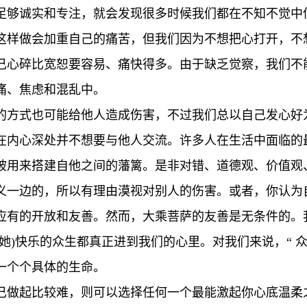
足够诚实和专注，就会发现很多时候我们都在不知不觉中
这样做会加重自己的痛苦，但我们因为不想把心打开，不
己心碎比宽恕要容易、痛快得多。由于缺乏觉察，我们不
痛、焦虑和混乱中。
的方式也可能给他人造成伤害，不过我们总以自己发心好
在内心深处并不想要与他人交流。许多人在生活中面临的
被用来搭建自他之间的藩篱。是非对错、道德观、价值观
义一边的，所以有理由漠视对别人的伤害。或者，你认为
应有的开放和友善。然而，大乘菩萨的友善是无条件的。
她)快乐的众生都真正进到我们的心里。对我们来说，“ 
一个个具体的生命。
己做起比较难，则可以选择任何一个最能激起你心底温柔之