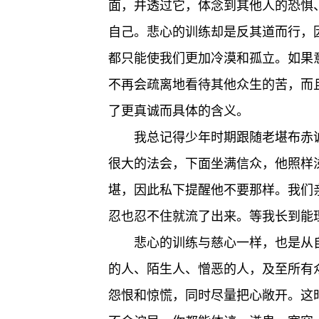
面，并透过它，体念到其他人的恐惧
自己。悲心的训练却是反其道而行，
都只能使我们更加冷漠和孤立。如果
不再会疏离地看待其他众生的苦，而
了更真诚而具体的含义。
我总记得少年时期跟随老堪布赤
很大的法会，下面坐满信众，他照样
堪，因此私下提醒他不要那样。我们
忍也忍不住就流了出来。等我长到能
悲心的训练与慈心一样，也是从
的人、陌生人、憎恶的人，及至所有
怨恨和惊慌，同时尽量把心敞开。这