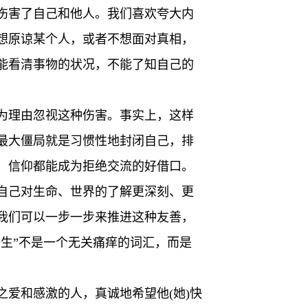
伤害了自己和他人。我们喜欢夸大内
想原谅某个人，或者不想面对真相，
能看清事物的状况，不能了知自己的
为理由忽视这种伤害。事实上，这样
最大僵局就是习惯性地封闭自己，排
、信仰都能成为拒绝交流的好借口。
自己对生命、世界的了解更深刻、更
我们可以一步一步来推进这种友善，
众生”不是一个无关痛痒的词汇，而是
爱和感激的人，真诚地希望他(她)快