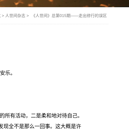
究
>
人世间杂志
>
《人世间》总第015期——走出修行的误区
心安乐。
意的所有活动，二是柔和地对待自己。
发现全不是那么一回事。这大概是许