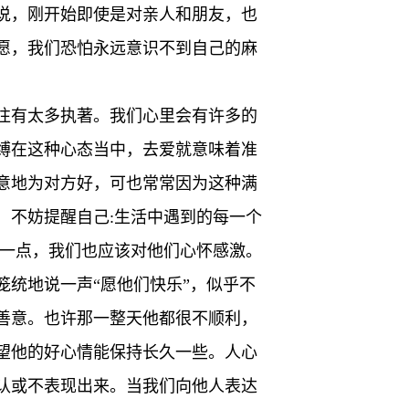
说，刚开始即使是对亲人和朋友，也
愿，我们恐怕永远意识不到自己的麻
往有太多执著。我们心里会有许多的
缚在这种心态当中，去爱就意味着准
意地为对方好，可也常常因为这种满
，不妨提醒自己:生活中遇到的每一个
这一点，我们也应该对他们心怀感激。
统地说一声“愿他们快乐”，似乎不
善意。也许那一整天他都很不顺利，
望他的好心情能保持长久一些。人心
认或不表现出来。当我们向他人表达