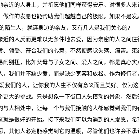
他亲近的人身上，并祈愿他们同样获得安乐。对很多人来
，做作的发愿也能帮助我们超越自己的极限。如果不是发
过的陌生人，就连身边的亲友，又有几人是我们关心的?
亲近的人反而更难以无条件地去爱，因为亲密的人之间往
赏、领受、符合我们的心意，不然便感觉失落、痛苦。束
易闹别扭，比如父母与子女之间、爱人之间，都是真心实
人，我们并不缺少爱，而是缺少宽容和放松。作为修行者
些爱我们的人，让你我的人生不仅有意义而且美好。仅为
个更大的挑战。只是想象一下街口人头攒动的景象，然后笼
的与人相处中，让每一个与我们接触的人都感觉到我们的
这就是很好的开始。接下来我们可以为遇到的人发愿，希
愿，其他人必定能感觉到它的温暖，尽管他们也许会不承