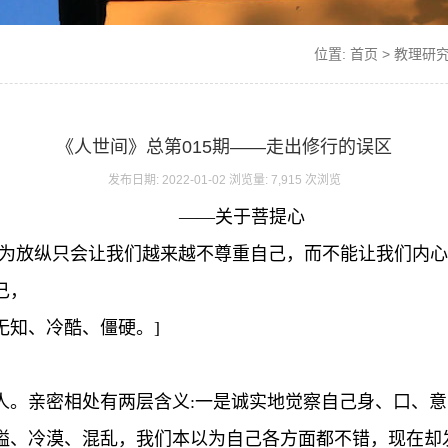
位置:
首页
>
教理研
《人世间》总第015期——走出修行的误区
发布日期: 2022-01-02 浏览量: 7,915 次浏览
——关于菩提心
因为放纵只会让我们越来越不尊重自己，而不能让我们内
己，
无知、冷酷、僵硬。]
人。亲密相处有两层含义:一是诚实地觉察自己身、口、
隘、冷漠、混乱，我们本以为自己各方面都不错，现在却