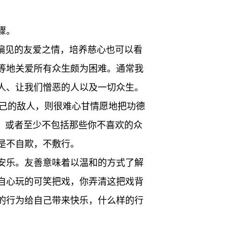
骤。
偏见的友爱之情，培养慈心也可以看
等地关爱所有众生颇为困难。通常我
人、让我们憎恶的人以及一切众生。
自己的敌人，则很难心甘情愿地把功德
，或者至少不包括那些你不喜欢的众
是不自欺，不敷行。
安乐。友善意味着以温和的方式了解
自心玩的可笑把戏，你弄清这把戏背
的行为给自己带来快乐，什么样的行