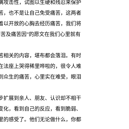
满攻击性，试图以生硬和残忍来保护
苦，也不是让自己免受痛苦，这两者
着以开放的心胸去经历痛苦，我们将
苦及痛苦因”的愿文在我们心里就有
苦相关的内容，堪布都会落泪。有时
在法座上哭得稀里哗啦的，很令人难
到众生的痛苦，心里实在难受，眼泪
步扩展到亲人、朋友、认识却不相干
变化，看到自己的反应，看到脆弱、
里的感受了。他们无论做什么，你都