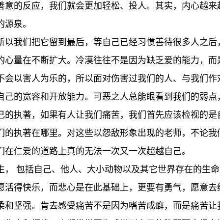
善意的反应，我们就会更加轻松、投人。其实，内心越来
的源泉。
所以我们把它留到最后，等自己已经习惯善待很多人之后
的心量在不断扩大。冷漠往往不是因为缺乏爱的能力，而
不会以害人为乐的，所以面对伤害过我们的人、与我们作
自己的宽容和开放能力。可恶之人总能眼看到我们的弱点
己的执著，如果有人让我们痛苦，我们首先应该检视的是
们的执著在哪里。对这些以怨敌形象出现的老师，不论我
们在仁爱的道路上真的无法一次又一次超越自己。
生， 包括自己、他人、大小动物以及其它世界存在的生
愿活得快乐，而悲心是在此基础上，更要有勇气，愿意去
柔和坚强。肯去感受痛苦不是因为嗜苦成癖，而是痛苦让