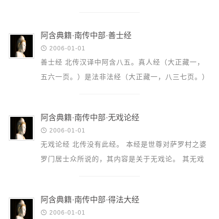
音频视频
‘于摄善法，及作有情义利之故，心生勇悍，及由彼
弘法书籍
心所起三门...
阿含典籍·南传中部·善士经
助印功德

2006-01-01
弘法活动
善士经 北传汉译中阿含八五。真人经（大正藏一，
五六一页。）是法非法经（大正藏一，八三七页。）
西园法讯
本经乃有出身之富贵大族，或以自己之名声利得、多
皈依斋戒
闻持律说...
义工家园
阿含典籍·南传中部·无戏论经
观世音热线

2006-01-01
无戏论经 北传没有此经。 本经是世尊对萨罗村之婆
菩提静修营
罗门居士众所说的，其内容是关于无戏论。 其无戏
观自在禅修营
论之法者，可以说是消灭多支多样之戏论，以实践根
教理研究
本中道之意...
阿含典籍·南传中部·得法大经
学报论集

2006-01-01