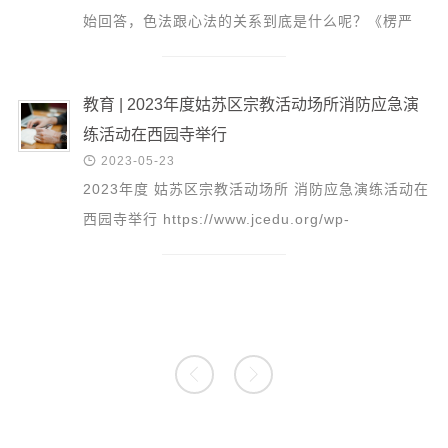
始回答，色法跟心法的关系到底是什么呢？《楞严
经》里面就把这个答案和盘托出，“性色真空，性空
真色，清净...
教育 | 2023年度姑苏区宗教活动场所消防应急演
练活动在西园寺举行

2023-05-23
2023年度 姑苏区宗教活动场所 消防应急演练活动在
西园寺举行 https://www.jcedu.org/wp-
content/uploads/2023/05/5_Yue_20_Ri.m4v 为
深入学习贯彻党的二...

